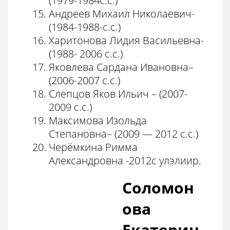
(1979-1984с.с.)
Андреев Михаил Николаевич-
(1984-1988-с.с.)
Харитонова Лидия Васильевна-
(1988- 2006 с.с.)
Яковлева Сардана Ивановна–
(2006-2007 с.с.)
Слепцов Яков Ильич – (2007-
2009 с.с.)
Максимова Изольда
Степановна– (2009 — 2012 с.с.)
Черёмкина Римма
Александровна -2012с улэлиир.
Соломон
ова
Екатерин