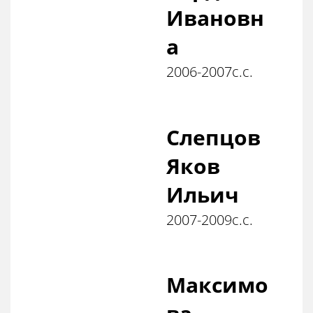
Ивановн
а
2006-2007с.с.
Слепцов
Яков
Ильич
2007-2009с.с.
Максимо