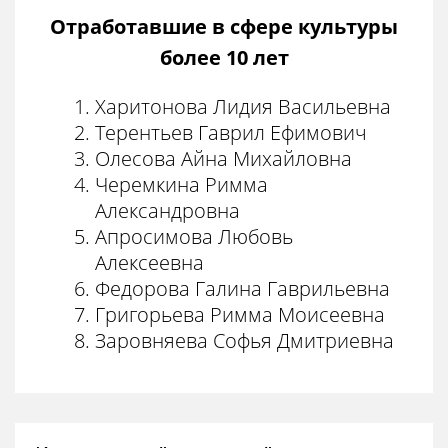
Отработавшие в сфере культуры
более 10 лет
Харитонова Лидия Васильевна
Терентьев Гаврил Ефимович
Олесова Айна Михайловна
Черемкина Римма
Александровна
Апросимова Любовь
Алексеевна
Федорова Галина Гаврильевна
Григорьева Римма Моисеевна
Заровняева Софья Дмитриевна