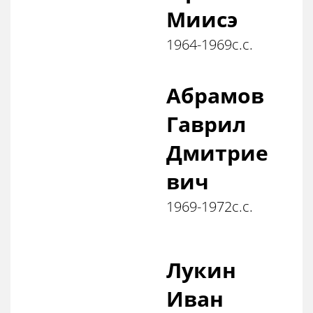
Миисэ
1964-1969с.с.
Абрамов
Гаврил
Дмитрие
вич
1969-1972с.с.
Лукин
Иван