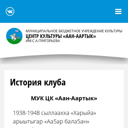
МУНИЦИПАЛЬНОЕ БЮДЖЕТНОЕ УЧРЕЖДЕНИЕ КУЛЬТУРЫ
ЦЕНТР КУЛЬТУРЫ «ААН-ААРТЫК»
ИМ.С.А.ГРИГОРЬЕВА
История клуба
МУК ЦК «Аан-Аартык»
1938-1948 сыллаахха «Харыйа»
арыытыгар «Аа5ар бала5ан»