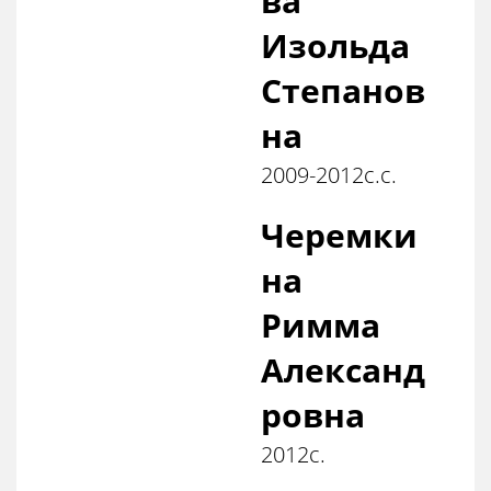
ва
Изольда
Степанов
на
2009-2012с.с.
Черемки
на
Римма
Александ
ровна
2012с.