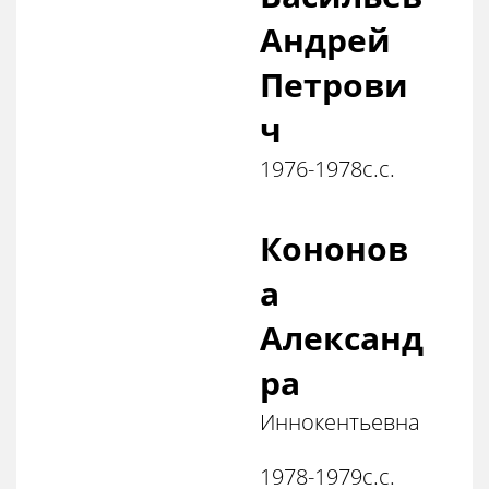
Андрей
Петрови
ч
1976-1978с.с.
Кононов
а
Александ
ра
Иннокентьевна
1978-1979с.с.