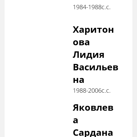
1984-1988с.с.
Харитон
ова
Лидия
Васильев
на
1988-2006с.с.
Яковлев
а
Сардана