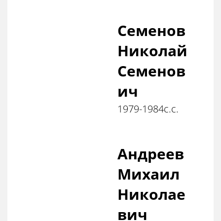
Семенов
Николай
Семенов
ич
1979-1984с.с.
Андреев
Михаил
Николае
вич