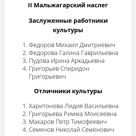
II
Мальжагарский наслег
Заслуженные работники
культуры
Федоров Михаил Дмитриевич
Федорова Галина Гаврильевна
Пудова Ирина Аркадьевна
Григорьев Спиридон
Григорьевич
Отличники культуры
Харитонова Лидия Васильевна
Григорьева Римма Моисеевна
Макаров Петр Тимофеевич
Семенов Николай Семенович