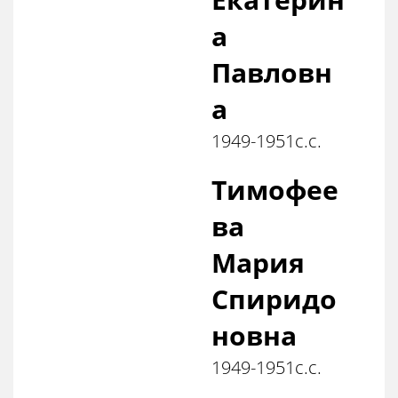
а
Павловн
а
1949-1951с.с.
Тимофее
ва
Мария
Спиридо
новна
1949-1951с.с.