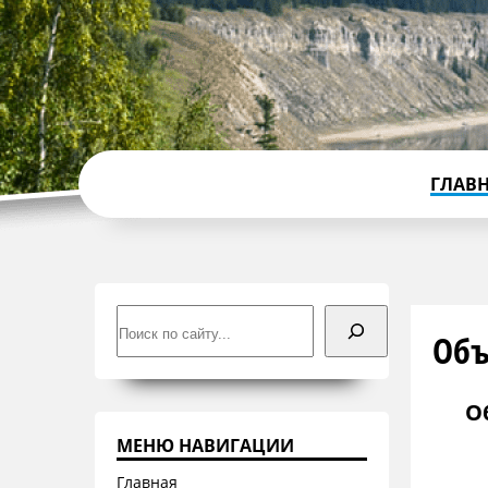
ГЛАВ
Поиск
Объ
О
МЕНЮ НАВИГАЦИИ
Главная