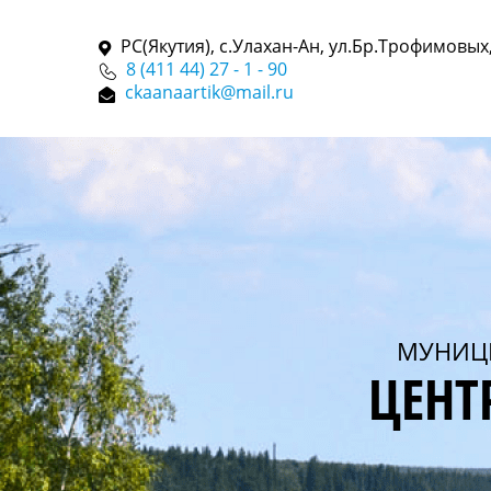
РС(Якутия), с.Улахан-Ан, ул.Бр.Трофимовых,
8 (411 44) 27 - 1 - 90
ckaanaartik@mail.ru
МУНИЦ
ЦЕНТ