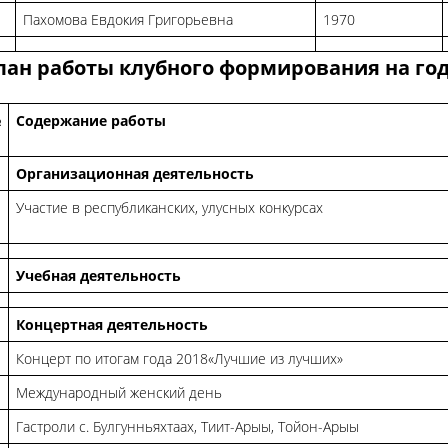
1
Пахомова Евдокия Григорьевна
1970
лан работы клубного формирования на год
№
Содержание работы
Организационная деятельность
Участие в республиканских, улусных конкурсах
Учебная деятельность
Концертная деятельность
Концерт по итогам года 2018«Лучшие из лучших»
Международный женский день
Гастроли с. Булгунньяхтаах, Тиит-Арыы, Тойон-Арыы