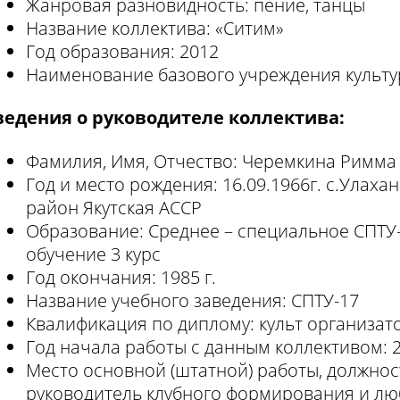
Жанровая разновидность: пение, танцы
Название коллектива: «Ситим»
Год образования: 2012
Наименование базового учреждения культу
ведения о руководителе коллектива:
Фамилия, Имя, Отчество: Черемкина Римм
Год и место рождения: 16.09.1966г. с.Улах
район Якутская АССР
Образование: Среднее – специальное СПТУ-
обучение 3 курс
Год окончания: 1985 г.
Название учебного заведения: СПТУ-17
Квалификация по диплому: культ организат
Год начала работы с данным коллективом: 2
Место основной (штатной) работы, должност
руководитель клубного формирования и л