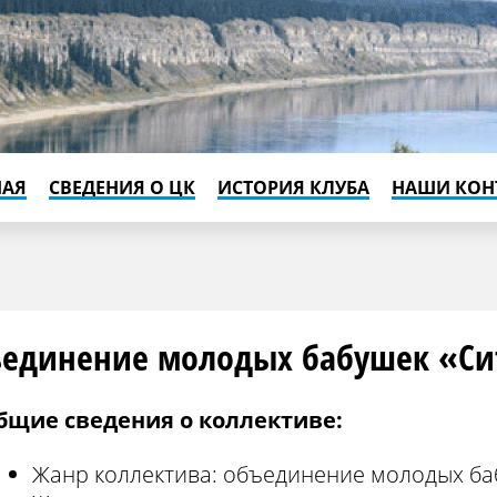
НАЯ
СВЕДЕНИЯ О ЦК
ИСТОРИЯ КЛУБА
НАШИ КОН
единение молодых бабушек «С
бщие сведения о коллективе:
Жанр коллектива: объединение молодых б