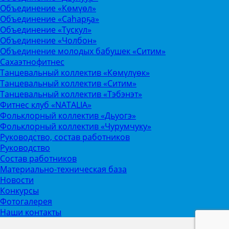
Объединение «Көмүөл»
Объединение «Саhарҕа»
Объединение «Тускул»
Объединение «Чолбон»
Объединение молодых бабушек «Ситим»
Сахаэтнофитнес
Танцевальный коллектив «Көмүлүөк»
Танцевальный коллектив «Ситим»
Танцевальный коллектив «Тэбэнэт»
Фитнес клуб «NATALIA»
Фольклорный коллектив «Дьуогэ»
Фольклорный коллектив «Чурумчуку»
Руководство, состав работников
Руководство
Состав работников
Материально-техническая база
Новости
Конкурсы
Фотогалерея
Наши контакты