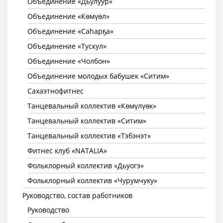
Объединение «Дьулуур»
Объединение «Көмүөл»
Объединение «Саhарҕа»
Объединение «Тускул»
Объединение «Чолбон»
Объединение молодых бабушек «Ситим»
Сахаэтнофитнес
Танцевальный коллектив «Көмүлүөк»
Танцевальный коллектив «Ситим»
Танцевальный коллектив «Тэбэнэт»
Фитнес клуб «NATALIA»
Фольклорный коллектив «Дьуогэ»
Фольклорный коллектив «Чурумчуку»
Руководство, состав работников
Руководство