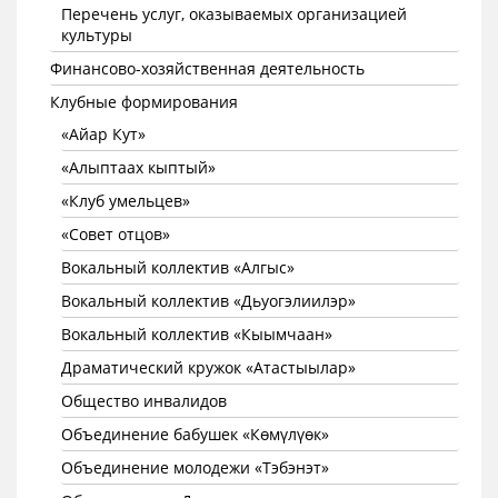
Перечень услуг, оказываемых организацией
культуры
Финансово-хозяйственная деятельность
Клубные формирования
«Айар Кут»
«Алыптаах кыптый»
«Клуб умельцев»
«Совет отцов»
Вокальный коллектив «Алгыс»
Вокальный коллектив «Дьуогэлиилэр»
Вокальный коллектив «Кыымчаан»
Драматический кружок «Атастыылар»
Общество инвалидов
Объединение бабушек «Көмүлүөк»
Объединение молодежи «Тэбэнэт»