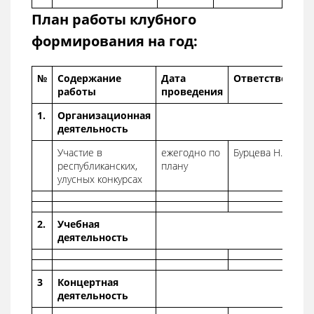
План работы клубного
формирования на год:
№
Содержание
Дата
Ответственны
работы
проведения
1.
Организационная
деятельность
Участие в
ежегодно по
Бурцева Н.В.
республиканских,
плану
улусных конкурсах
2.
Учебная
деятельность
3
Концертная
деятельность