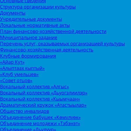
Основные сведения
Структура организации культуры
Документы
Учредительные документы
Локальные нормативные акты
План финансово-хозяйственной деятельности
Муниципальное задание
Перечень услуг, оказываемых организацией культуры
Финансово-хозяйственная деятельность
Клубные формирования
«Айар Кут»
«Алыптаах кыптый»
«Клуб умельцев»
«Совет отцов»
Вокальный коллектив «Алгыс»
Вокальный коллектив «Дьуогэлиилэр»
Вокальный коллектив «Кыымчаан»
Драматический кружок «Атастыылар»
Общество инвалидов
Объединение бабушек «Көмүлүөк»
Объединение молодежи «Тэбэнэт»
Объединение «Дьулуур»