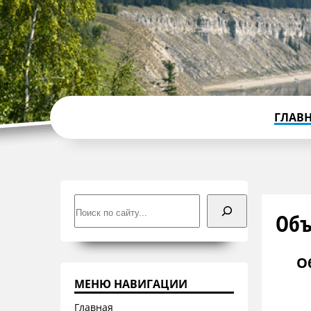
ГЛАВ
Поиск
Объ
О
МЕНЮ НАВИГАЦИИ
Главная