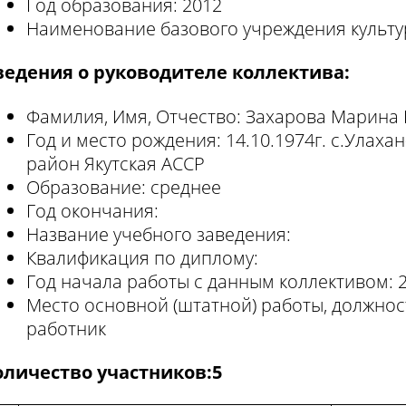
Год образования: 2012
Наименование базового учреждения культу
ведения о руководителе коллектива:
Фамилия, Имя, Отчество: Захарова Марина
Год и место рождения: 14.10.1974г. с.Улах
район Якутская АССР
Образование: среднее
Год окончания:
Название учебного заведения:
Квалификация по диплому:
Год начала работы с данным коллективом: 2
Место основной (штатной) работы, должнос
работник
оличество участников:5