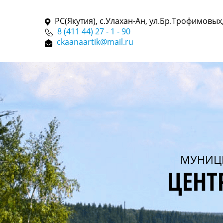
РС(Якутия), с.Улахан-Ан, ул.Бр.Трофимовых,
8 (411 44) 27 - 1 - 90
ckaanaartik@mail.ru
МУНИЦ
ЦЕНТ