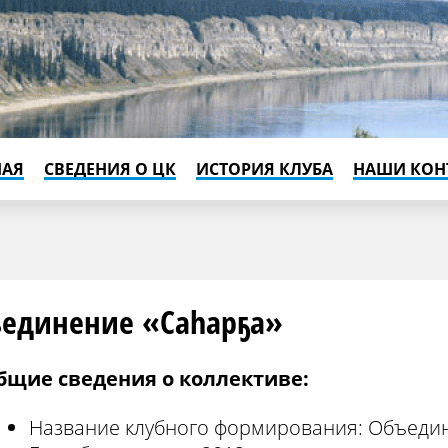
НАЯ
СВЕДЕНИЯ О ЦК
ИСТОРИЯ КЛУБА
НАШИ КОН
единение «Саhарҕа»
бщие сведения о коллективе:
Название клубного формирования: Объеди