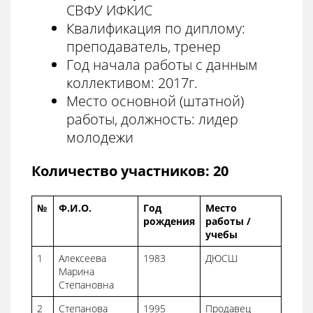
СВФУ ИФКИС
Квалификация по диплому:
преподаватель, тренер
Год начала работы с данным
коллективом: 2017г.
Место основной (штатной)
работы, должность: лидер
молодежи
Количество участников: 20
№
Ф.И.О.
Год
Место
рождения
работы /
учебы
1
Алексеева
1983
ДЮСШ
Марина
Степановна
2
Степанова
1995
Продавец