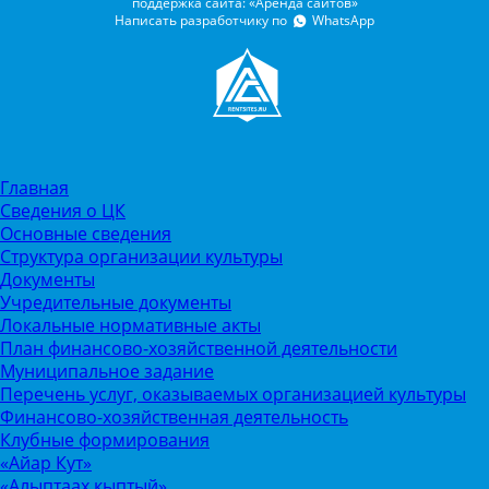
поддержка сайта: «Аренда сайтов»
Написать разработчику по
WhatsApp
Главная
Сведения о ЦК
Основные сведения
Структура организации культуры
Документы
Учредительные документы
Локальные нормативные акты
План финансово-хозяйственной деятельности
Муниципальное задание
Перечень услуг, оказываемых организацией культуры
Финансово-хозяйственная деятельность
Клубные формирования
«Айар Кут»
«Алыптаах кыптый»