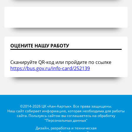
ОЦЕНИТЕ НАШУ РАБОТУ
Сканируйте QR-код или пройдите по ссылке
https://bus.gov.ru/info-card/252139
©2014-2026 ЦК «Аан-Аартык». Все права защищены.
Наш сайт собирает информацию, которая необходима для работы
сайта. Пользуясь сайтом вы соглашаетесь на обработку
"Персональных данных"
Дизайн, разработка и техническая