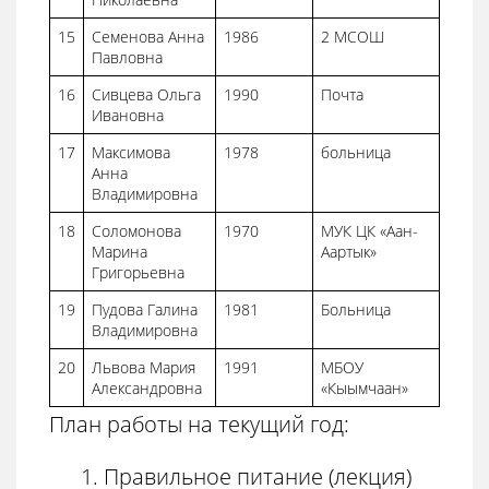
15
Семенова Анна
1986
2 МСОШ
Павловна
16
Сивцева Ольга
1990
Почта
Ивановна
17
Максимова
1978
больница
Анна
Владимировна
18
Соломонова
1970
МУК ЦК «Аан-
Марина
Аартык»
Григорьевна
19
Пудова Галина
1981
Больница
Владимировна
20
Львова Мария
1991
МБОУ
Александровна
«Кыымчаан»
План работы на текущий год:
Правильное питание (лекция)