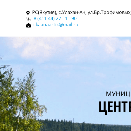
РС(Якутия), с.Улахан-Ан, ул.Бр.Трофимовых,
8 (411 44) 27 - 1 - 90
ckaanaartik@mail.ru
МУНИЦ
ЦЕНТ