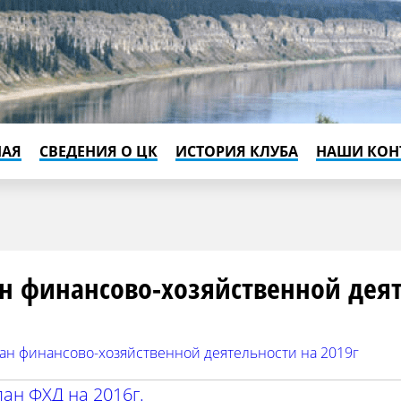
НАЯ
СВЕДЕНИЯ О ЦК
ИСТОРИЯ КЛУБА
НАШИ КОН
н финансово-хозяйственной дея
ан финансово-хозяйственной деятельности на 2019г
ан ФХД на 2016г.