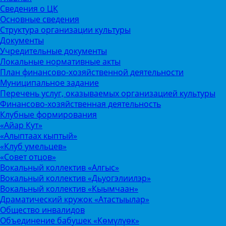
Сведения о ЦК
Основные сведения
Структура организации культуры
Документы
Учредительные документы
Локальные нормативные акты
План финансово-хозяйственной деятельности
Муниципальное задание
Перечень услуг, оказываемых организацией культуры
Финансово-хозяйственная деятельность
Клубные формирования
«Айар Кут»
«Алыптаах кыптый»
«Клуб умельцев»
«Совет отцов»
Вокальный коллектив «Алгыс»
Вокальный коллектив «Дьуогэлиилэр»
Вокальный коллектив «Кыымчаан»
Драматический кружок «Атастыылар»
Общество инвалидов
Объединение бабушек «Көмүлүөк»