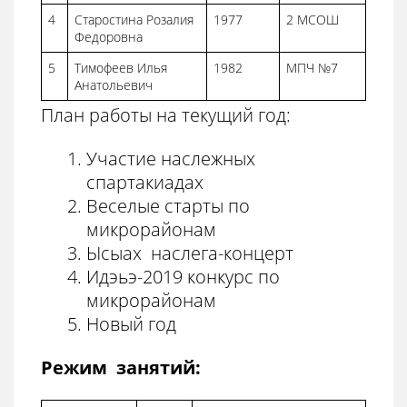
4
Старостина Розалия
1977
2 МСОШ
Федоровна
5
Тимофеев Илья
1982
МПЧ №7
Анатольевич
План работы на текущий год:
Участие наслежных
спартакиадах
Веселые старты по
микрорайонам
Ысыах наслега-концерт
Идэьэ-2019 конкурс по
микрорайонам
Новый год
Режим занятий: