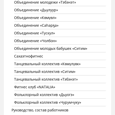
Объединение молодежи «Тэбэнэт»
Объединение «Дьулуур»
Объединение «Көмүөл»
Объединение «Саhарҕа»
Объединение «Тускул»
Объединение «Чолбон»
Объединение молодых бабушек «Ситим»
Сахаэтнофитнес
Танцевальный коллектив «Көмүлүөк»
Танцевальный коллектив «Ситим»
Танцевальный коллектив «Тэбэнэт»
Фитнес клуб «NATALIA»
Фольклорный коллектив «Дьуогэ»
Фольклорный коллектив «Чурумчуку»
Руководство, состав работников