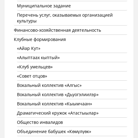
Муниципальное задание
Перечень услуг, оказываемых организацией
культуры
Финансово-хозяйственная деятельность
Клубные формирования
«Айар Кут»
«Алыптаах кыптый»
«Клуб умельцев»
«Совет отцов»
Вокальный коллектив «Алгыс»
Вокальный коллектив «Дьуогэлиилэр»
Вокальный коллектив «Кыымчаан»
Драматический кружок «Атастыылар»
Общество инвалидов
Объединение бабушек «Көмүлүөк»