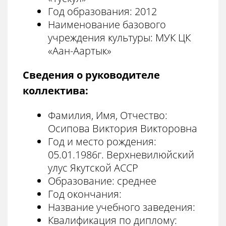
Год образования: 2012
Наименование базового
учреждения культуры: МУК ЦК
«Аан-Аартык»
Сведения о руководителе
коллектива:
Фамилия, Имя, Отчество:
Осипова Виктория Викторовна
Год и место рождения:
05.01.1986г. Верхневилюйский
улус Якутской АССР
Образование: среднее
Год окончания:
Название учебного заведения:
Квалификация по диплому: