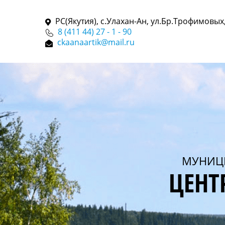
РС(Якутия), с.Улахан-Ан, ул.Бр.Трофимовых,
8 (411 44) 27 - 1 - 90
ckaanaartik@mail.ru
МУНИЦ
ЦЕНТ