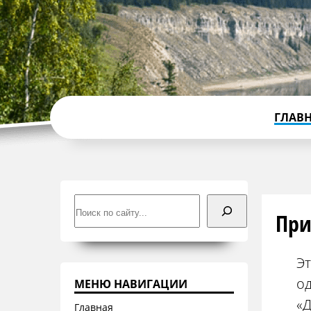
ГЛАВ
Поиск
При
Эт
од
МЕНЮ НАВИГАЦИИ
«
Главная