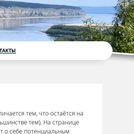
ТАКТЫ
ичается тем, что остаётся на
ьшинстве тем). На странице
т о себе потенциальным