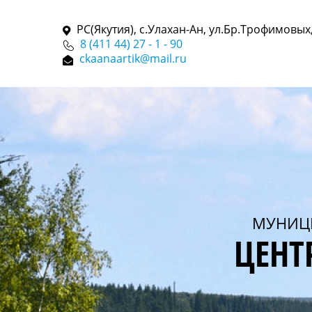
РС(Якутия), с.Улахан-Ан, ул.Бр.Трофимовых,
8 (411 44) 27 - 1 - 90
ckaanaartik@mail.ru
МУНИЦ
ЦЕНТ