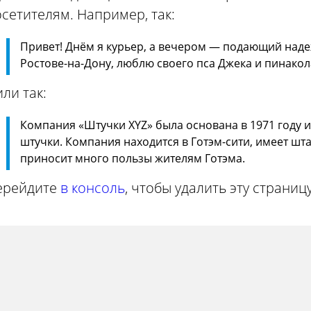
сетителям. Например, так:
Привет! Днём я курьер, а вечером — подающий надеж
Ростове-на-Дону, люблю своего пса Джека и пинакола
ли так:
Компания «Штучки XYZ» была основана в 1971 году и
штучки. Компания находится в Готэм-сити, имеет шта
приносит много пользы жителям Готэма.
ерейдите
в консоль
, чтобы удалить эту страниц