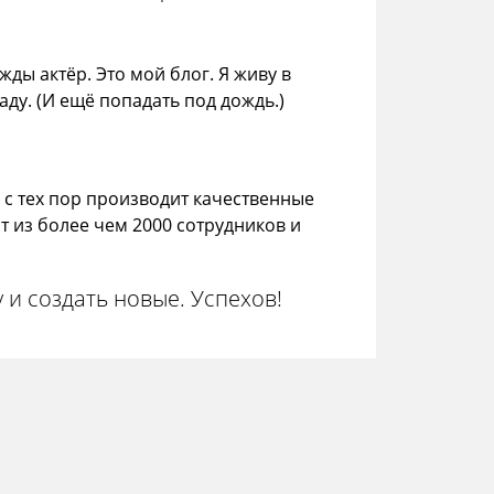
ды актёр. Это мой блог. Я живу в
ду. (И ещё попадать под дождь.)
 с тех пор производит качественные
т из более чем 2000 сотрудников и
у и создать новые. Успехов!