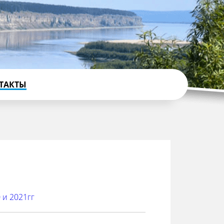
ТАКТЫ
 и 2021гг