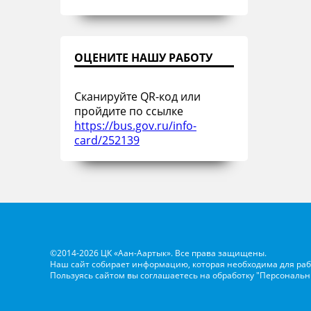
ОЦЕНИТЕ НАШУ РАБОТУ
Сканируйте QR-код или
пройдите по ссылке
https://bus.gov.ru/info-
card/252139
©2014-2026 ЦК «Аан-Аартык». Все права защищены.
Наш сайт собирает информацию, которая необходима для раб
Пользуясь сайтом вы соглашаетесь на обработку
"Персональн