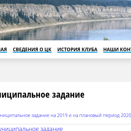
НАЯ
СВЕДЕНИЯ О ЦК
ИСТОРИЯ КЛУБА
НАШИ КОН
иципальное задание
ниципальное задание на 2019 и на плановый период 2020
униципальное задание