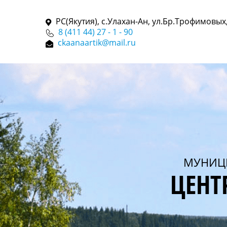
РС(Якутия), с.Улахан-Ан, ул.Бр.Трофимовых,
8 (411 44) 27 - 1 - 90
ckaanaartik@mail.ru
МУНИЦ
ЦЕНТ