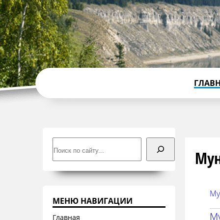
ГЛАВ
Поиск
Мун
Му
МЕНЮ НАВИГАЦИИ
М
Главная