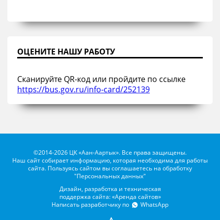
ОЦЕНИТЕ НАШУ РАБОТУ
Сканируйте QR-код или пройдите по ссылке
https://bus.gov.ru/info-card/252139
©2014-2026 ЦК «Аан-Аартык». Все права защищены.
Наш сайт собирает информацию, которая необходима для работы
сайта. Пользуясь сайтом вы соглашаетесь на обработку
"Персональных данных"
Дизайн, разработка и техническая
поддержка сайта: «Аренда сайтов»
Написать разработчику по
WhatsApp