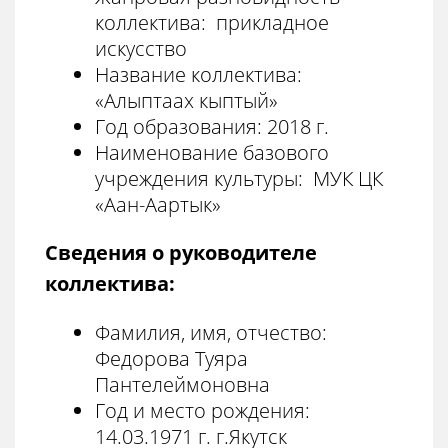
коллектива: прикладное
искусство
Название коллектива:
«Алыптаах кыптый»
Год образования: 2018 г.
Наименование базового
учреждения культуры: МУК ЦК
«Аан-Аартык»
Сведения о руководителе
коллектива:
Фамилия, имя, отчество:
Федорова Туяра
Пантелеймоновна
Год и место рождения:
14.03.1971 г. г.Якутск