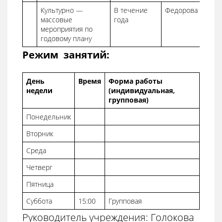
Культурно —
В течение
Федорова Т.П.
массовые
года
мероприятия по
годовому плану
Режим занятий:
День
Время
Форма работы
недели
(индивидуальная,
групповая)
Понедельник
Вторник
Среда
Четверг
Пятница
Суббота
15:00
Групповая
Руководитель учреждения: Голокова