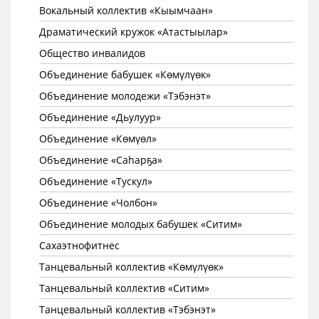
Вокальный коллектив «Кыымчаан»
Драматический кружок «Атастыылар»
Общество инвалидов
Объединение бабушек «Көмүлүөк»
Объединение молодежи «Тэбэнэт»
Объединение «Дьулуур»
Объединение «Көмүөл»
Объединение «Саhарҕа»
Объединение «Тускул»
Объединение «Чолбон»
Объединение молодых бабушек «Ситим»
Сахаэтнофитнес
Танцевальный коллектив «Көмүлүөк»
Танцевальный коллектив «Ситим»
Танцевальный коллектив «Тэбэнэт»