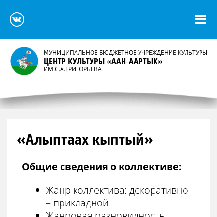
МУНИЦИПАЛЬНОЕ БЮДЖЕТНОЕ УЧРЕЖДЕНИЕ КУЛЬТУРЫ
ЦЕНТР КУЛЬТУРЫ «ААН-ААРТЫК»
ИМ.С.А.ГРИГОРЬЕВА
«Алыптаах кыптый»
Общие сведения о коллективе:
Жанр коллектива: декоративно
– прикладной
Жанровая разновидность