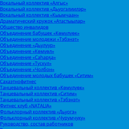
Вокальный коллектив «Алгыс»
Вокальный коллектив «Дьуогэлиилэр»
Вокальный коллектив «Кыымчаан»
Драматический кружок «Атастыылар»
Общество инвалидов
Объединение бабушек «Көмүлүөк»
Объединение молодежи «Тэбэнэт»
Объединение «Дьулуур»
Объединение «Көмүөл»
Объединение «Саhарҕа»
Объединение «Тускул»
Объединение «Чолбон»
Объединение молодых бабушек «Ситим»
Сахаэтнофитнес
Танцевальный коллектив «Көмүлүөк»
Танцевальный коллектив «Ситим»
Танцевальный коллектив «Тэбэнэт»
Фитнес клуб «NATALIA»
Фольклорный коллектив «Дьуогэ»
Фольклорный коллектив «Чурумчуку»
Руководство, состав работников