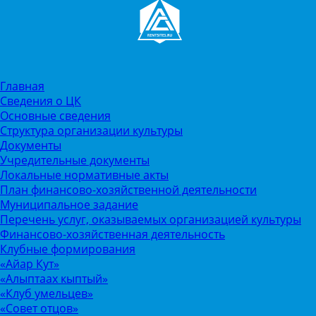
Главная
Сведения о ЦК
Основные сведения
Структура организации культуры
Документы
Учредительные документы
Локальные нормативные акты
План финансово-хозяйственной деятельности
Муниципальное задание
Перечень услуг, оказываемых организацией культуры
Финансово-хозяйственная деятельность
Клубные формирования
«Айар Кут»
«Алыптаах кыптый»
«Клуб умельцев»
«Совет отцов»