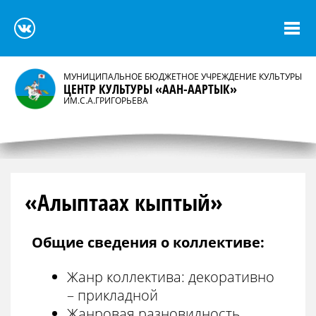
МУНИЦИПАЛЬНОЕ БЮДЖЕТНОЕ УЧРЕЖДЕНИЕ КУЛЬТУРЫ
ЦЕНТР КУЛЬТУРЫ «ААН-ААРТЫК»
ИМ.С.А.ГРИГОРЬЕВА
«Алыптаах кыптый»
Общие сведения о коллективе:
Жанр коллектива: декоративно
– прикладной
Жанровая разновидность