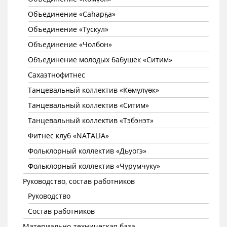
Объединение «Саhарҕа»
Объединение «Тускул»
Объединение «Чолбон»
Объединение молодых бабушек «Ситим»
Сахаэтнофитнес
Танцевальный коллектив «Көмүлүөк»
Танцевальный коллектив «Ситим»
Танцевальный коллектив «Тэбэнэт»
Фитнес клуб «NATALIA»
Фольклорный коллектив «Дьуогэ»
Фольклорный коллектив «Чурумчуку»
Руководство, состав работников
Руководство
Состав работников
Материально-техническая база