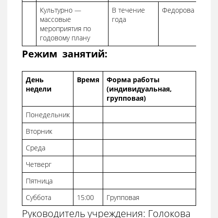
Культурно —
В течение
Федорова Т.П.
массовые
года
мероприятия по
годовому плану
Режим занятий:
День
Время
Форма работы
недели
(индивидуальная,
групповая)
Понедельник
Вторник
Среда
Четверг
Пятница
Суббота
15:00
Групповая
Руководитель учреждения: Голокова