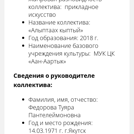
коллектива: прикладное
искусство
Название коллектива:
«Алыптаах кыптый»
Год образования: 2018 г.
Наименование базового
учреждения культуры: МУК ЦК
«Аан-Аартык»
Сведения о руководителе
коллектива:
Фамилия, имя, отчество:
Федорова Туяра
Пантелеймоновна
Год и место рождения:
14.03.1971 г. г.Якутск