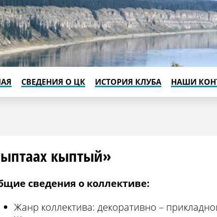
НАЯ
СВЕДЕНИЯ О ЦК
ИСТОРИЯ КЛУБА
НАШИ КОН
ыптаах кыптый»
бщие сведения о коллективе:
Жанр коллектива: декоративно – прикладно