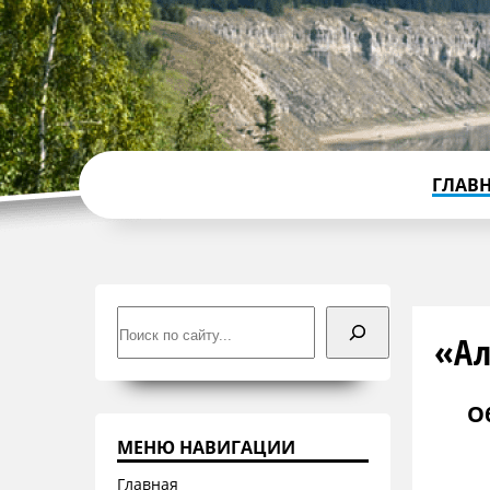
ГЛАВ
Поиск
«Ал
О
МЕНЮ НАВИГАЦИИ
Главная