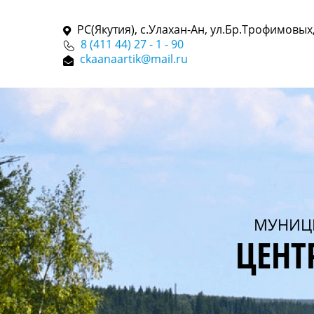
РС(Якутия), с.Улахан-Ан, ул.Бр.Трофимовых,
8 (411 44) 27 - 1 - 90
ckaanaartik@mail.ru
МУНИЦ
ЦЕНТ