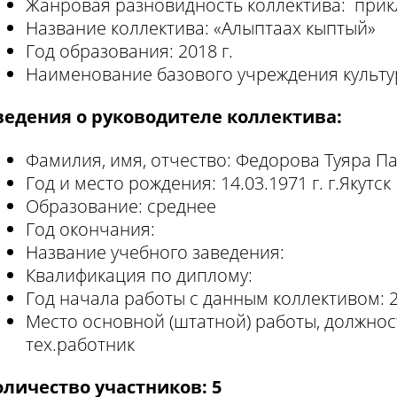
Жанровая разновидность коллектива: прик
Название коллектива: «Алыптаах кыптый»
Год образования: 2018 г.
Наименование базового учреждения культу
ведения о руководителе коллектива:
Фамилия, имя, отчество: Федорова Туяра 
Год и место рождения: 14.03.1971 г. г.Якутск
Образование: среднее
Год окончания:
Название учебного заведения:
Квалификация по диплому:
Год начала работы с данным коллективом: 
Место основной (штатной) работы, должност
тех.работник
оличество участников: 5