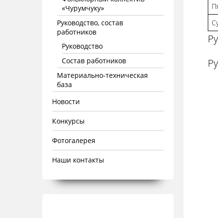
П
«Чурумчуку»
Руководство, состав
С
работников
Ру
Руководство
Состав работников
Р
Материально-техническая
база
Новости
Конкурсы
Фотогалерея
Наши контакты