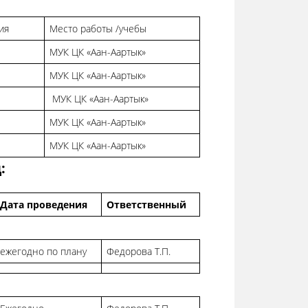
ия
Место работы /учебы
МУК ЦК «Аан-Аартык»
МУК ЦК «Аан-Аартык»
МУК ЦК «Аан-Аартык»
МУК ЦК «Аан-Аартык»
МУК ЦК «Аан-Аартык»
:
Дата проведения
Ответственный
ежегодно по плану
Федорова Т.П.