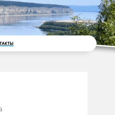
ТАКТЫ
й