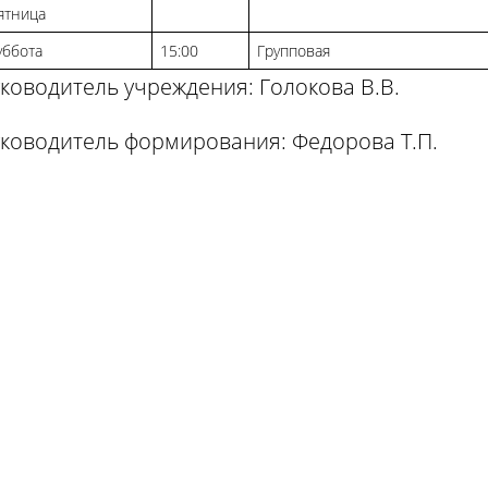
ятница
уббота
15:00
Групповая
ководитель учреждения: Голокова В.В.
уководитель формирования: Федорова Т.П.