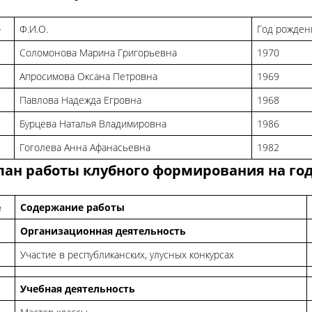
№
Ф.И.О.
Год рожден
Соломонова Марина Григорьевна
1970
Апросимова Оксана Петровна
1969
Павлова Надежда Егровна
1968
Бурцева Наталья Владимировна
1986
Гоголева Анна Афанасьевна
1982
лан работы клубного формирования на год
№
Содержание работы
Организационная деятельность
Участие в республиканских, улусных конкурсах
Учебная деятельность