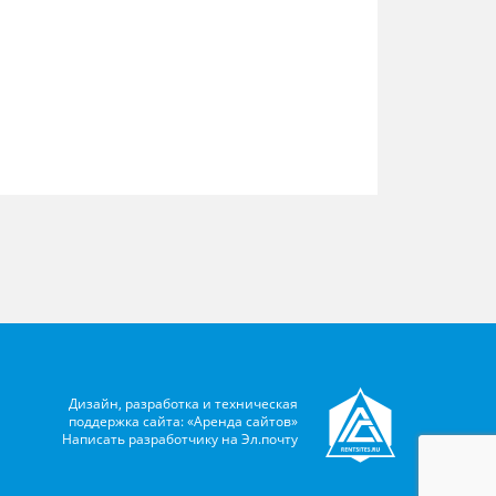
Дизайн, разработка и техническая
поддержка сайта: «Аренда сайтов»
Написать разработчику на
Эл.почту