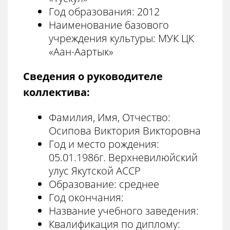
Год образования: 2012
Наименование базового
учреждения культуры: МУК ЦК
«Аан-Аартык»
Сведения о руководителе
коллектива:
Фамилия, Имя, Отчество:
Осипова Виктория Викторовна
Год и место рождения:
05.01.1986г. Верхневилюйский
улус Якутской АССР
Образование: среднее
Год окончания:
Название учебного заведения:
Квалификация по диплому: