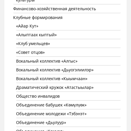
Финансово-хозяйственная деятельность
Клубные формирования
«Айар Кут»
«Алыптаах кыптый»
«Клуб умельцев»
«Совет отцов»
Вокальный коллектив «Алгыс»
Вокальный коллектив «Дьуогэлиилэр»
Вокальный коллектив «Кыымчаан»
Драматический кружок «Атастыылар»
Общество инвалидов
Объединение бабушек «Көмүлүөк»
Объединение молодежи «Тэбэнэт»
Объединение «Дьулуур»