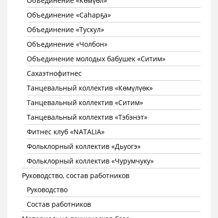
Объединение «Көмүөл»
Объединение «Саhарҕа»
Объединение «Тускул»
Объединение «Чолбон»
Объединение молодых бабушек «Ситим»
Сахаэтнофитнес
Танцевальный коллектив «Көмүлүөк»
Танцевальный коллектив «Ситим»
Танцевальный коллектив «Тэбэнэт»
Фитнес клуб «NATALIA»
Фольклорный коллектив «Дьуогэ»
Фольклорный коллектив «Чурумчуку»
Руководство, состав работников
Руководство
Состав работников