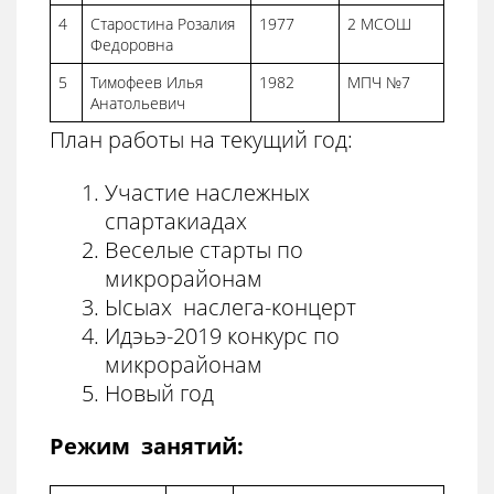
4
Старостина Розалия
1977
2 МСОШ
Федоровна
5
Тимофеев Илья
1982
МПЧ №7
Анатольевич
План работы на текущий год:
Участие наслежных
спартакиадах
Веселые старты по
микрорайонам
Ысыах наслега-концерт
Идэьэ-2019 конкурс по
микрорайонам
Новый год
Режим занятий: