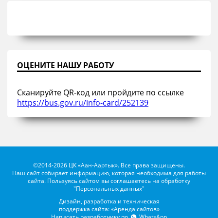
ОЦЕНИТЕ НАШУ РАБОТУ
Сканируйте QR-код или пройдите по ссылке
https://bus.gov.ru/info-card/252139
©2014-2026 ЦК «Аан-Аартык». Все права защищены.
Наш сайт собирает информацию, которая необходима для работы
сайта. Пользуясь сайтом вы соглашаетесь на обработку
"Персональных данных"
Дизайн, разработка и техническая
поддержка сайта: «Аренда сайтов»
Написать разработчику по
WhatsApp