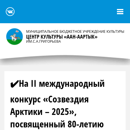
МУНИЦИПАЛЬНОЕ БЮДЖЕТНОЕ УЧРЕЖДЕНИЕ КУЛЬТУРЫ
ЦЕНТР КУЛЬТУРЫ «ААН-ААРТЫК»
ИМ.С.А.ГРИГОРЬЕВА
✔️На II международный
конкурс «Созвездия
Арктики – 2025»,
посвященный 80-летию