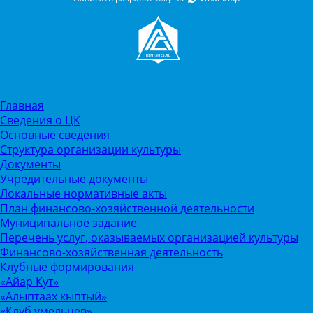
Главная
Сведения о ЦК
Основные сведения
Структура организации культуры
Документы
Учредительные документы
Локальные нормативные акты
План финансово-хозяйственной деятельности
Муниципальное задание
Перечень услуг, оказываемых организацией культуры
Финансово-хозяйственная деятельность
Клубные формирования
«Айар Кут»
«Алыптаах кыптый»
«Клуб умельцев»