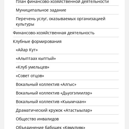
План финансово-хозяйственной деятельности
Муниципальное задание
Перечень услуг, оказываемых организацией
культуры
Финансово-хозяйственная деятельность
Клубные формирования
«Айар Кут»
«Алыптаах кыптый»
«Клуб умельцев»
«Совет отцов»
Вокальный коллектив «Алгыс»
Вокальный коллектив «Дьуогэлиилэр»
Вокальный коллектив «Кыымчаан»
Драматический кружок «Атастыылар»
Общество инвалидов
Объединение бабушек «Көмүлүөк»