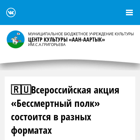
МУНИЦИПАЛЬНОЕ БЮДЖЕТНОЕ УЧРЕЖДЕНИЕ КУЛЬТУРЫ
ЦЕНТР КУЛЬТУРЫ «ААН-ААРТЫК»
ИМ.С.А.ГРИГОРЬЕВА
🇷🇺Всероссийская акция
«Бессмертный полк»
состоится в разных
форматах