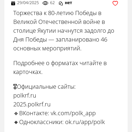
29/04/2025
62
нет
Торжества к 80-летию Победы в
Великой Отечественной войне в
столице Якутии начнутся задолго до
Дня Победы — запланировано 46
основных мероприятий.
Подробнее о форматах читайте в
карточках.
🎖Официальные сайты:
polkrf.ru
2025.polkrf.ru
🔹ВКонтакте: vk.com/polk_app
🔸Одноклассники: ok.ru/app/polk