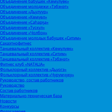
Объединение бабушек «Көмүлүөк»
Объединение молодежи «Тэбэнэт»
Объединение «Дьулуур»
Объединение «Көмүөл»
Объединение «Саhарҕа»
Объединение «Тускул»
Объединение «Чолбон»
Объединение молодых бабушек «Ситим»
Сахаэтнофитнес
Танцевальный коллектив «Көмүлүөк»
Танцевальный коллектив «Ситим»
Танцевальный коллектив «Тэбэнэт»
Фитнес клуб «NATALIA»
Фольклорный коллектив «Дьуогэ»
Фольклорный коллектив «Чурумчуку»
Руководство, состав работников
Руководство
Состав работников
Материально-техническая база
Новости
Конкурсы
Фотогалерея