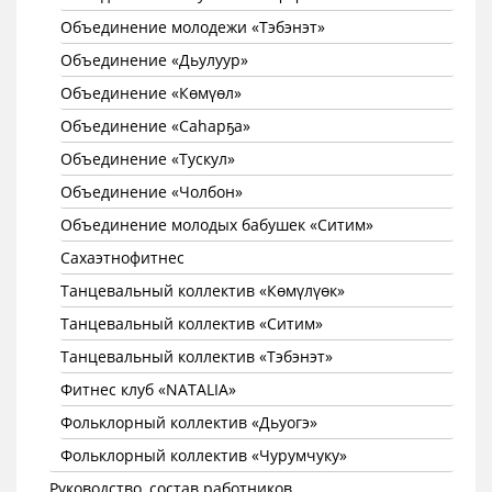
Объединение молодежи «Тэбэнэт»
Объединение «Дьулуур»
Объединение «Көмүөл»
Объединение «Саhарҕа»
Объединение «Тускул»
Объединение «Чолбон»
Объединение молодых бабушек «Ситим»
Сахаэтнофитнес
Танцевальный коллектив «Көмүлүөк»
Танцевальный коллектив «Ситим»
Танцевальный коллектив «Тэбэнэт»
Фитнес клуб «NATALIA»
Фольклорный коллектив «Дьуогэ»
Фольклорный коллектив «Чурумчуку»
Руководство, состав работников