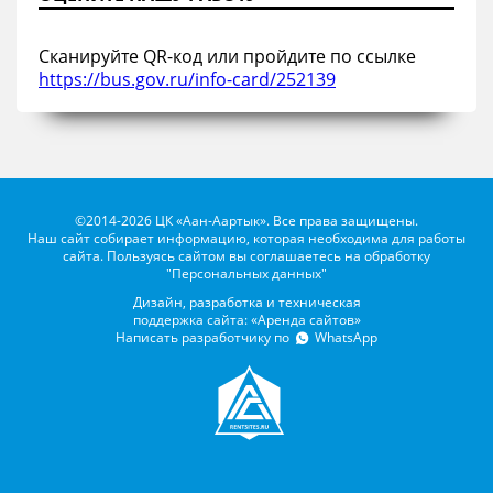
Сканируйте QR-код или пройдите по ссылке
https://bus.gov.ru/info-card/252139
©2014-2026 ЦК «Аан-Аартык». Все права защищены.
Наш сайт собирает информацию, которая необходима для работы
сайта. Пользуясь сайтом вы соглашаетесь на обработку
"Персональных данных"
Дизайн, разработка и техническая
поддержка сайта: «Аренда сайтов»
Написать разработчику по
WhatsApp