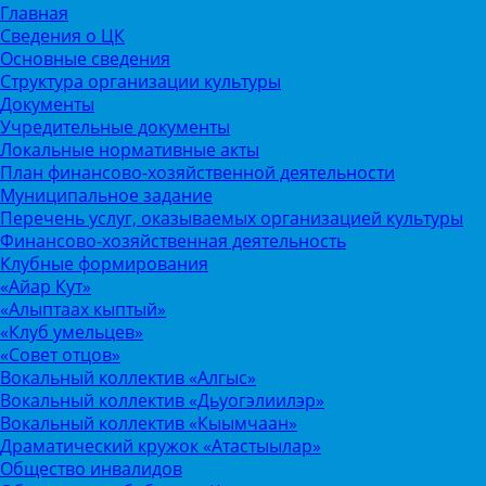
Главная
Сведения о ЦК
Основные сведения
Структура организации культуры
Документы
Учредительные документы
Локальные нормативные акты
План финансово-хозяйственной деятельности
Муниципальное задание
Перечень услуг, оказываемых организацией культуры
Финансово-хозяйственная деятельность
Клубные формирования
«Айар Кут»
«Алыптаах кыптый»
«Клуб умельцев»
«Совет отцов»
Вокальный коллектив «Алгыс»
Вокальный коллектив «Дьуогэлиилэр»
Вокальный коллектив «Кыымчаан»
Драматический кружок «Атастыылар»
Общество инвалидов