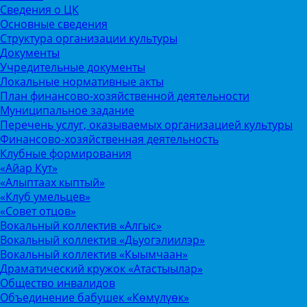
Сведения о ЦК
Основные сведения
Структура организации культуры
Документы
Учредительные документы
Локальные нормативные акты
План финансово-хозяйственной деятельности
Муниципальное задание
Перечень услуг, оказываемых организацией культуры
Финансово-хозяйственная деятельность
Клубные формирования
«Айар Кут»
«Алыптаах кыптый»
«Клуб умельцев»
«Совет отцов»
Вокальный коллектив «Алгыс»
Вокальный коллектив «Дьуогэлиилэр»
Вокальный коллектив «Кыымчаан»
Драматический кружок «Атастыылар»
Общество инвалидов
Объединение бабушек «Көмүлүөк»