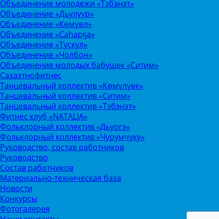
Объединение молодежи «Тэбэнэт»
Объединение «Дьулуур»
Объединение «Көмүөл»
Объединение «Саhарҕа»
Объединение «Тускул»
Объединение «Чолбон»
Объединение молодых бабушек «Ситим»
Сахаэтнофитнес
Танцевальный коллектив «Көмүлүөк»
Танцевальный коллектив «Ситим»
Танцевальный коллектив «Тэбэнэт»
Фитнес клуб «NATALIA»
Фольклорный коллектив «Дьуогэ»
Фольклорный коллектив «Чурумчуку»
Руководство, состав работников
Руководство
Состав работников
Материально-техническая база
Новости
Конкурсы
Фотогалерея
Наши контакты