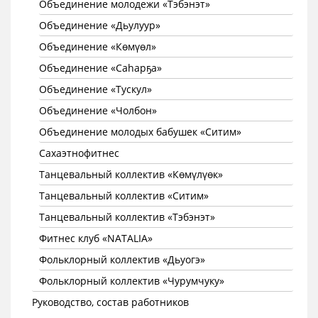
Объединение молодежи «Тэбэнэт»
Объединение «Дьулуур»
Объединение «Көмүөл»
Объединение «Саhарҕа»
Объединение «Тускул»
Объединение «Чолбон»
Объединение молодых бабушек «Ситим»
Сахаэтнофитнес
Танцевальный коллектив «Көмүлүөк»
Танцевальный коллектив «Ситим»
Танцевальный коллектив «Тэбэнэт»
Фитнес клуб «NATALIA»
Фольклорный коллектив «Дьуогэ»
Фольклорный коллектив «Чурумчуку»
Руководство, состав работников