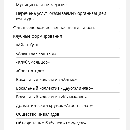
Муниципальное задание
Перечень услуг, оказываемых организацией
культуры
Финансово-хозяйственная деятельность
Клубные формирования
«Айар Кут»
«Алыптаах кыптый»
«Клуб умельцев»
«Совет отцов»
Вокальный коллектив «Алгыс»
Вокальный коллектив «Дьуогэлиилэр»
Вокальный коллектив «Кыымчаан»
Драматический кружок «Атастыылар»
Общество инвалидов
Объединение бабушек «Көмүлүөк»