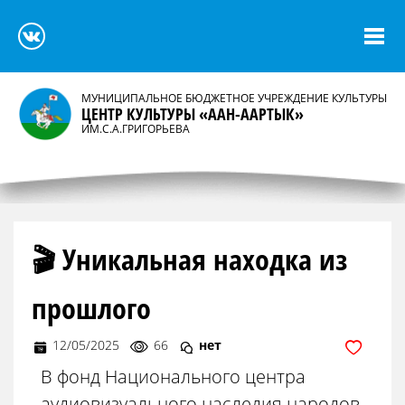
МУНИЦИПАЛЬНОЕ БЮДЖЕТНОЕ УЧРЕЖДЕНИЕ КУЛЬТУРЫ
ЦЕНТР КУЛЬТУРЫ «ААН-ААРТЫК»
ИМ.С.А.ГРИГОРЬЕВА
🎬 Уникальная находка из
прошлого
12/05/2025
66
нет
В фонд Национального центра
аудиовизуального наследия народов