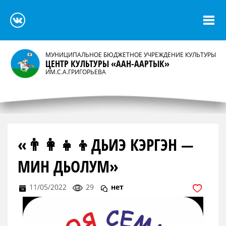
МУНИЦИПАЛЬНОЕ БЮДЖЕТНОЕ УЧРЕЖДЕНИЕ КУЛЬТУРЫ
ЦЕНТР КУЛЬТУРЫ «ААН-ААРТЫК»
ИМ.С.А.ГРИГОРЬЕВА
«👨‍👩‍👧‍👦ДЬИЭ КЭРГЭН —
МИН ДЬОЛУМ»
11/05/2022
29
нет