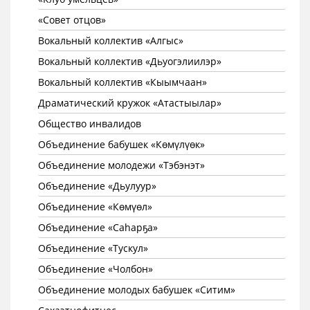
«Совет отцов»
Вокальный коллектив «Алгыс»
Вокальный коллектив «Дьуогэлиилэр»
Вокальный коллектив «Кыымчаан»
Драматический кружок «Атастыылар»
Общество инвалидов
Объединение бабушек «Көмүлүөк»
Объединение молодежи «Тэбэнэт»
Объединение «Дьулуур»
Объединение «Көмүөл»
Объединение «Саhарҕа»
Объединение «Тускул»
Объединение «Чолбон»
Объединение молодых бабушек «Ситим»