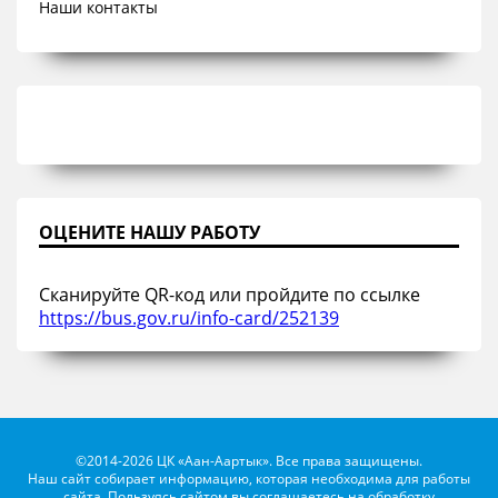
Наши контакты
ОЦЕНИТЕ НАШУ РАБОТУ
Сканируйте QR-код или пройдите по ссылке
https://bus.gov.ru/info-card/252139
©2014-2026 ЦК «Аан-Аартык». Все права защищены.
Наш сайт собирает информацию, которая необходима для работы
сайта. Пользуясь сайтом вы соглашаетесь на обработку