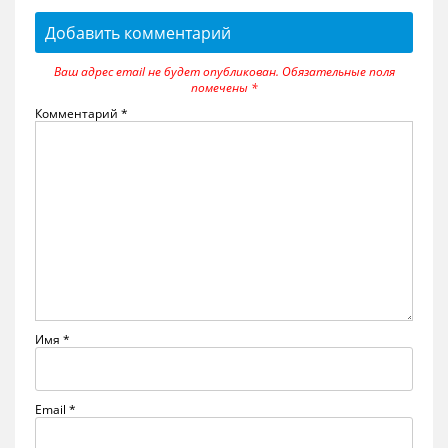
Добавить комментарий
Ваш адрес email не будет опубликован.
Обязательные поля
помечены
*
Комментарий
*
Имя
*
Email
*