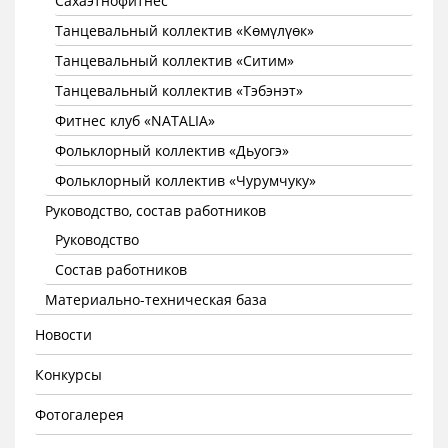
Сахаэтнофитнес
Танцевальный коллектив «Көмүлүөк»
Танцевальный коллектив «Ситим»
Танцевальный коллектив «Тэбэнэт»
Фитнес клуб «NATALIA»
Фольклорный коллектив «Дьуогэ»
Фольклорный коллектив «Чурумчуку»
Руководство, состав работников
Руководство
Состав работников
Материально-техническая база
Новости
Конкурсы
Фотогалерея