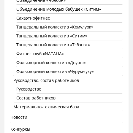
Объединение «Чолбон»
Объединение молодых бабушек «Ситим»
Сахаэтнофитнес
Танцевальный коллектив «Көмүлүөк»
Танцевальный коллектив «Ситим»
Танцевальный коллектив «Тэбэнэт»
Фитнес клуб «NATALIA»
Фольклорный коллектив «Дьуогэ»
Фольклорный коллектив «Чурумчуку»
Руководство, состав работников
Руководство
Состав работников
Материально-техническая база
Новости
Конкурсы