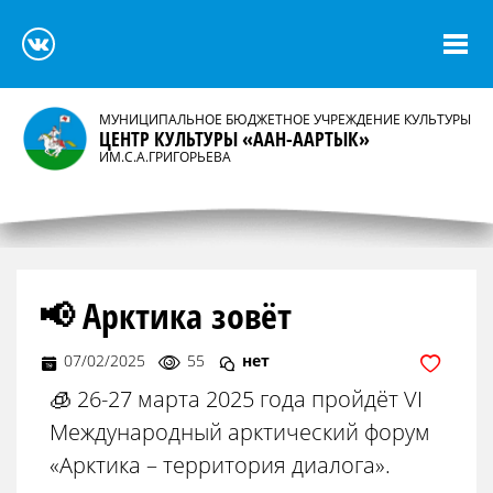
МУНИЦИПАЛЬНОЕ БЮДЖЕТНОЕ УЧРЕЖДЕНИЕ КУЛЬТУРЫ
ЦЕНТР КУЛЬТУРЫ «ААН-ААРТЫК»
ИМ.С.А.ГРИГОРЬЕВА
📢 Арктика зовёт
07/02/2025
55
нет
🧊 26-27 марта 2025 года пройдёт VI
Международный арктический форум
«Арктика – территория диалога».