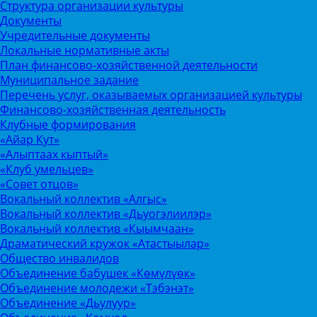
Структура организации культуры
Документы
Учредительные документы
Локальные нормативные акты
План финансово-хозяйственной деятельности
Муниципальное задание
Перечень услуг, оказываемых организацией культуры
Финансово-хозяйственная деятельность
Клубные формирования
«Айар Кут»
«Алыптаах кыптый»
«Клуб умельцев»
«Совет отцов»
Вокальный коллектив «Алгыс»
Вокальный коллектив «Дьуогэлиилэр»
Вокальный коллектив «Кыымчаан»
Драматический кружок «Атастыылар»
Общество инвалидов
Объединение бабушек «Көмүлүөк»
Объединение молодежи «Тэбэнэт»
Объединение «Дьулуур»