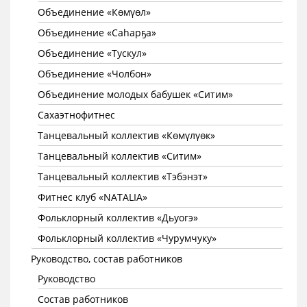
Объединение «Көмүөл»
Объединение «Саhарҕа»
Объединение «Тускул»
Объединение «Чолбон»
Объединение молодых бабушек «Ситим»
Сахаэтнофитнес
Танцевальный коллектив «Көмүлүөк»
Танцевальный коллектив «Ситим»
Танцевальный коллектив «Тэбэнэт»
Фитнес клуб «NATALIA»
Фольклорный коллектив «Дьуогэ»
Фольклорный коллектив «Чурумчуку»
Руководство, состав работников
Руководство
Состав работников