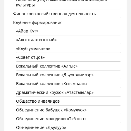
культуры
Финансово-хозяйственная деятельность
Клубные формирования
«Айар Кут»
«Алыптаах кыптый»
«Клуб умельцев»
«Совет отцов»
Вокальный коллектив «Алгыс»
Вокальный коллектив «Дьуогэлиилэр»
Вокальный коллектив «Кыымчаан»
Драматический кружок «Атастыылар»
Общество инвалидов
Объединение бабушек «Көмүлүөк»
Объединение молодежи «Тэбэнэт»
Объединение «Дьулуур»