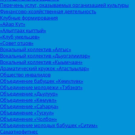
Перечень услуг, оказываемых организацией культуры
Финансово-хозяйственная деятельность
Клубные формирования
«Айар Кут»
«Алыптаах кыптый»
«Клуб умельцев»
«Совет отцов»
Вокальный коллектив «Алгыс»
Вокальный коллектив «Дьуогэлиилэр»
Вокальный коллектив «Кыымчаан»
Драматический кружок «Атастыылар»
Общество инвалидов
Объединение бабушек «Көмүлүөк»
Объединение молодежи «Тэбэнэт»
Объединение «Дьулуур»
Объединение «Көмүөл»
Объединение «Саhарҕа»
Объединение «Тускул»
Объединение «Чолбон»
Объединение молодых бабушек «Ситим»
Сахаэтнофитнес