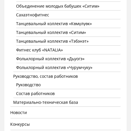
Объединение молодых бабушек «Ситим»
Сахаэтнофитнес
Танцевальный коллектив «Көмүлүөк»
Танцевальный коллектив «Ситим»
Танцевальный коллектив «Тэбэнэт»
Фитнес клуб «NATALIA»
Фольклорный коллектив «Дьуогэ»
Фольклорный коллектив «Чурумчуку»
Руководство, состав работников
Руководство
Состав работников
Материально-техническая база
Новости
Конкурсы