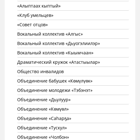
«Алыптаах кыптый»
«Клуб умельцев»
«Совет отцов»
Вокальный коллектив «Алгыс»
Вокальный коллектив «Дьуогэлиилэр»
Вокальный коллектив «Кыымчаан»
Драматический кружок «Атастыылар»
Общество инвалидов
Объединение бабушек «Көмүлүөк»
Объединение молодежи «Тэбэнэт»
Объединение «Дьулуур»
Объединение «Көмүөл»
Объединение «Саhарҕа»
Объединение «Тускул»
Объединение «Чолбон»