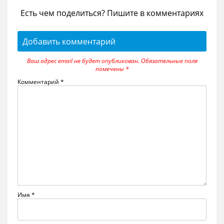
Есть чем поделиться? Пишите в комментариях
Добавить комментарий
Ваш адрес email не будет опубликован.
Обязательные поля
помечены
*
Комментарий
*
Имя
*