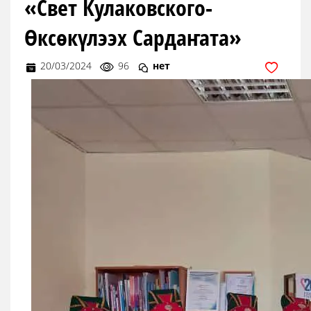
«Свет Кулаковского-
Өксөкүлээх Сардаҥата»
20/03/2024
96
нет