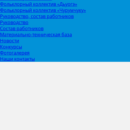
Фольклорный коллектив «Дьуогэ»
Фольклорный коллектив «Чурумчуку»
Руководство, состав работников
Руководство
Состав работников
Материально-техническая база
Новости
Конкурсы
Фотогалерея
Наши контакты