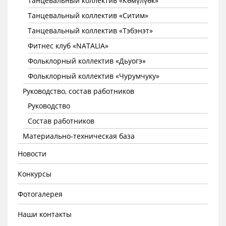
Танцевальный коллектив «Көмүлүөк»
Танцевальный коллектив «Ситим»
Танцевальный коллектив «Тэбэнэт»
Фитнес клуб «NATALIA»
Фольклорный коллектив «Дьуогэ»
Фольклорный коллектив «Чурумчуку»
Руководство, состав работников
Руководство
Состав работников
Материально-техническая база
Новости
Конкурсы
Фотогалерея
Наши контакты