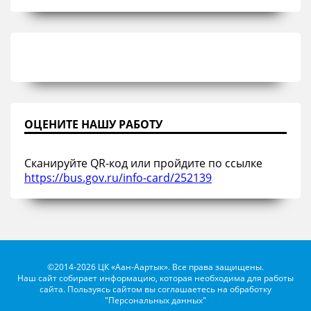
ОЦЕНИТЕ НАШУ РАБОТУ
Сканируйте QR-код или пройдите по ссылке
https://bus.gov.ru/info-card/252139
©2014-2026 ЦК «Аан-Аартык». Все права защищены.
Наш сайт собирает информацию, которая необходима для работы
сайта. Пользуясь сайтом вы соглашаетесь на обработку
"Персональных данных"