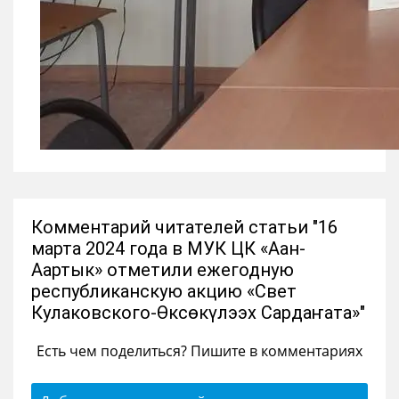
Комментарий читателей статьи "16
марта 2024 года в МУК ЦК «Аан-
Аартык» отметили ежегодную
республиканскую акцию «Свет
Кулаковского-Өксөкүлээх Сардаҥата»"
Есть чем поделиться? Пишите в комментариях