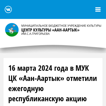
МУНИЦИПАЛЬНОЕ БЮДЖЕТНОЕ УЧРЕЖДЕНИЕ КУЛЬТУРЫ
ЦЕНТР КУЛЬТУРЫ «ААН-ААРТЫК»
ИМ.С.А.ГРИГОРЬЕВА
16 марта 2024 года в МУК
ЦК «Аан-Аартык» отметили
ежегодную
республиканскую акцию