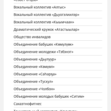
Вокальный коллектив «Алгыс»
Вокальный коллектив «Дьуогэлиилэр»
Вокальный коллектив «Кыымчаан»
Драматический кружок «Атастыылар»
Общество инвалидов
Объединение бабушек «Көмүлүөк»
Объединение молодежи «Тэбэнэт»
Объединение «Дьулуур»
Объединение «Көмүөл»
Объединение «Саhарҕа»
Объединение «Тускул»
Объединение «Чолбон»
Объединение молодых бабушек «Ситим»
Сахаэтнофитнес