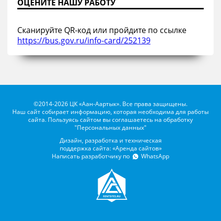
ОЦЕНИТЕ НАШУ РАБОТУ
Сканируйте QR-код или пройдите по ссылке
https://bus.gov.ru/info-card/252139
©2014-2026 ЦК «Аан-Аартык». Все права защищены.
Наш сайт собирает информацию, которая необходима для работы
сайта. Пользуясь сайтом вы соглашаетесь на обработку
"Персональных данных"
Дизайн, разработка и техническая
поддержка сайта: «Аренда сайтов»
Написать разработчику по
WhatsApp