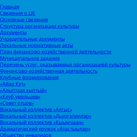
Главная
Сведения о ЦК
Основные сведения
Структура организации культуры
Документы
Учредительные документы
Локальные нормативные акты
План финансово-хозяйственной деятельности
Муниципальное задание
Перечень услуг, оказываемых организацией культуры
Финансово-хозяйственная деятельность
Клубные формирования
«Айар Кут»
«Алыптаах кыптый»
«Клуб умельцев»
«Совет отцов»
Вокальный коллектив «Алгыс»
Вокальный коллектив «Дьуогэлиилэр»
Вокальный коллектив «Кыымчаан»
Драматический кружок «Атастыылар»
Общество инвалидов