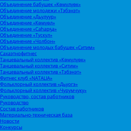
Объединение бабушек «Көмүлүөк»
Объединение молодежи «Тэбэнэт»
Объединение «Дьулуур»
Объединение «Көмүөл»
Объединение «Саhарҕа»
Объединение «Тускул»
Объединение «Чолбон»
Объединение молодых бабушек «Ситим»
Сахаэтнофитнес
Танцевальный коллектив «Көмүлүөк»
Танцевальный коллектив «Ситим»
Танцевальный коллектив «Тэбэнэт»
Фитнес клуб «NATALIA»
Фольклорный коллектив «Дьуогэ»
Фольклорный коллектив «Чурумчуку»
Руководство, состав работников
Руководство
Состав работников
Материально-техническая база
Новости
Конкурсы