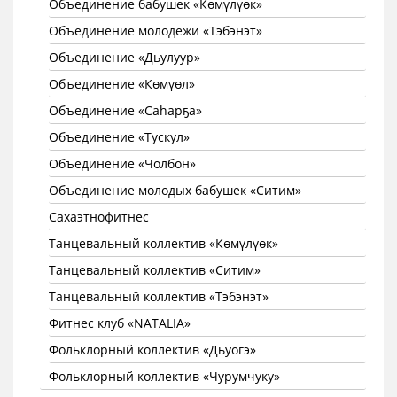
Объединение бабушек «Көмүлүөк»
Объединение молодежи «Тэбэнэт»
Объединение «Дьулуур»
Объединение «Көмүөл»
Объединение «Саhарҕа»
Объединение «Тускул»
Объединение «Чолбон»
Объединение молодых бабушек «Ситим»
Сахаэтнофитнес
Танцевальный коллектив «Көмүлүөк»
Танцевальный коллектив «Ситим»
Танцевальный коллектив «Тэбэнэт»
Фитнес клуб «NATALIA»
Фольклорный коллектив «Дьуогэ»
Фольклорный коллектив «Чурумчуку»