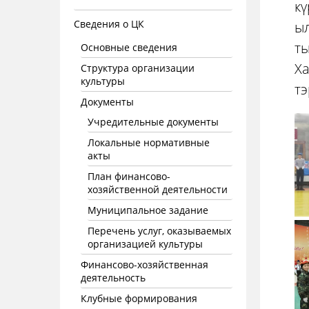
кү
Сведения о ЦК
ыл
ты
Основные сведения
Х
Структура организации
культуры
тэ
Документы
Учредительные документы
Локальные нормативные
акты
План финансово-
хозяйственной деятельности
Муниципальное задание
Перечень услуг, оказываемых
организацией культуры
Финансово-хозяйственная
деятельность
Клубные формирования