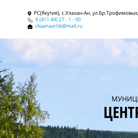
РС(Якутия), с.Улахан-Ан, ул.Бр.Трофимовых,
8 (411 44) 27 - 1 - 90
ckaanaartik@mail.ru
МУНИЦ
ЦЕНТ