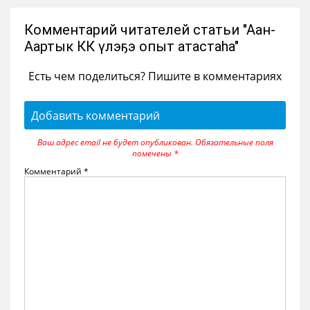
Комментарий читателей статьи "Аан-
Аартык КК үлэҕэ опыт атастаһа"
Есть чем поделиться? Пишите в комментариях
Добавить комментарий
Ваш адрес email не будет опубликован.
Обязательные поля
помечены
*
Комментарий
*