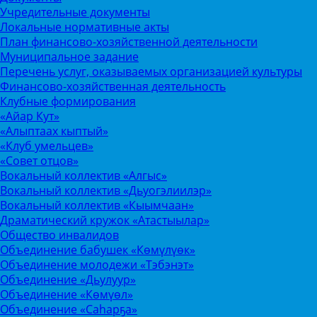
Учредительные документы
Локальные нормативные акты
План финансово-хозяйственной деятельности
Муниципальное задание
Перечень услуг, оказываемых организацией культуры
Финансово-хозяйственная деятельность
Клубные формирования
«Айар Кут»
«Алыптаах кыптый»
«Клуб умельцев»
«Совет отцов»
Вокальный коллектив «Алгыс»
Вокальный коллектив «Дьуогэлиилэр»
Вокальный коллектив «Кыымчаан»
Драматический кружок «Атастыылар»
Общество инвалидов
Объединение бабушек «Көмүлүөк»
Объединение молодежи «Тэбэнэт»
Объединение «Дьулуур»
Объединение «Көмүөл»
Объединение «Саhарҕа»