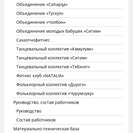
Объединение «Саhарҕа»
Объединение «Тускул»
Объединение «Чолбон»
Объединение молодых бабушек «Ситим»
Сахаэтнофитнес
Танцевальный коллектив «Көмүлүөк»
Танцевальный коллектив «Ситим»
Танцевальный коллектив «Тэбэнэт»
Фитнес клуб «NATALIA»
Фольклорный коллектив «Дьуогэ»
Фольклорный коллектив «Чурумчуку»
Руководство, состав работников
Руководство
Состав работников
Материально-техническая база