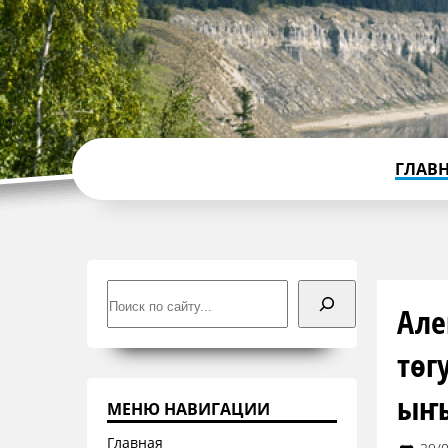
ГЛАВ
Поиск
Але
төг
ыҥ
МЕНЮ НАВИГАЦИИ
Главная