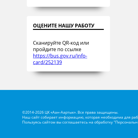
ОЦЕНИТЕ НАШУ РАБОТУ
Сканируйте QR-код или
пройдите по ссылке
https://bus.gov.ru/info-
card/252139
©2014-2026 ЦК «Аан-Аартык». Все права защищены.
Наш сайт собирает информацию, которая необходима для раб
Пользуясь сайтом вы соглашаетесь на обработку
"Персональн