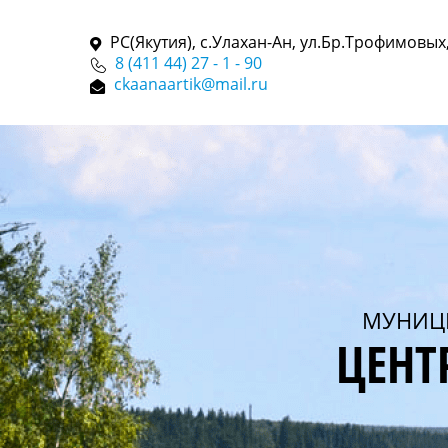
РС(Якутия), с.Улахан-Ан, ул.Бр.Трофимовых,
8 (411 44) 27 - 1 - 90
ckaanaartik@mail.ru
МУНИЦ
ЦЕНТ