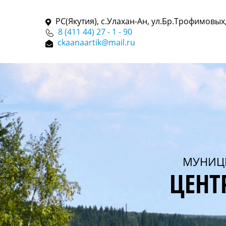
РС(Якутия), с.Улахан-Ан, ул.Бр.Трофимовых,
8 (411 44) 27 - 1 - 90
ckaanaartik@mail.ru
МУНИЦ
ЦЕНТ