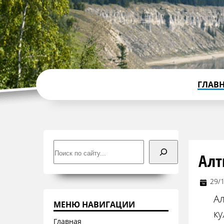
ГЛАВ
Поиск
Алт
29/
Ал
МЕНЮ НАВИГАЦИИ
ку
Главная