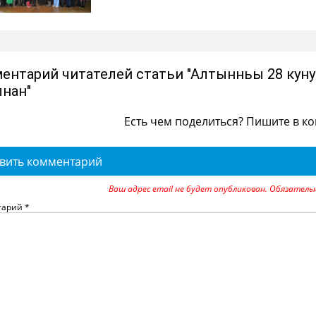
ентарий читателей статьи "Алтынньы 28 кунуг
нан"
Есть чем поделиться? Пишите в к
вить комментарий
Ваш адрес email не будет опубликован.
Обязатель
тарий
*