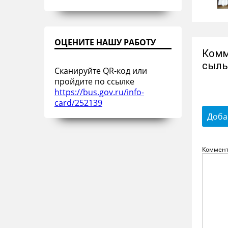
ОЦЕНИТЕ НАШУ РАБОТУ
Комм
сылы
Сканируйте QR-код или
пройдите по ссылке
https://bus.gov.ru/info-
card/252139
Доба
Коммен