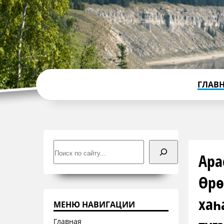
ГЛАВ
Поиск
Ара
Өрө
хаһ
МЕНЮ НАВИГАЦИИ
Главная