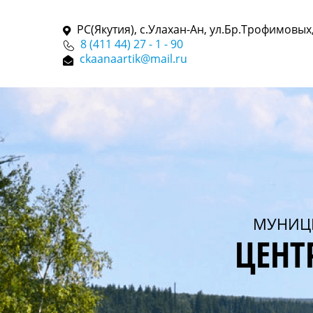
РС(Якутия), с.Улахан-Ан, ул.Бр.Трофимовых,
8 (411 44) 27 - 1 - 90
ckaanaartik@mail.ru
МУНИЦ
ЦЕНТ