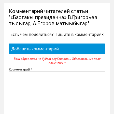
Комментарий читателей статьи
"«Бастакы президеннэ» В.Григорьев
тылыгар, А.Егоров матыыбыгар."
Есть чем поделиться? Пишите в комментариях
Добавить комментарий
Ваш адрес email не будет опубликован.
Обязательные поля
помечены
*
Комментарий
*