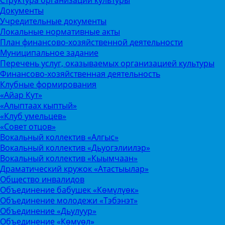
Документы
Учредительные документы
Локальные нормативные акты
План финансово-хозяйственной деятельности
Муниципальное задание
Перечень услуг, оказываемых организацией культуры
Финансово-хозяйственная деятельность
Клубные формирования
«Айар Кут»
«Алыптаах кыптый»
«Клуб умельцев»
«Совет отцов»
Вокальный коллектив «Алгыс»
Вокальный коллектив «Дьуогэлиилэр»
Вокальный коллектив «Кыымчаан»
Драматический кружок «Атастыылар»
Общество инвалидов
Объединение бабушек «Көмүлүөк»
Объединение молодежи «Тэбэнэт»
Объединение «Дьулуур»
Объединение «Көмүөл»