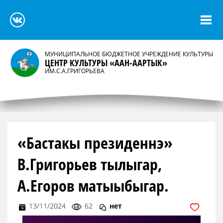
МУНИЦИПАЛЬНОЕ БЮДЖЕТНОЕ УЧРЕЖДЕНИЕ КУЛЬТУРЫ
ЦЕНТР КУЛЬТУРЫ «ААН-ААРТЫК»
ИМ.С.А.ГРИГОРЬЕВА
«Бастакы президеннэ»
В.Григорьев тылыгар,
А.Егоров матыыбыгар.
13/11/2024
62
нет