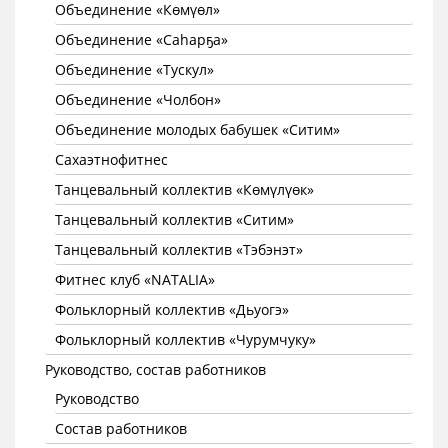
Объединение «Көмүөл»
Объединение «Саhарҕа»
Объединение «Тускул»
Объединение «Чолбон»
Объединение молодых бабушек «Ситим»
Сахаэтнофитнес
Танцевальный коллектив «Көмүлүөк»
Танцевальный коллектив «Ситим»
Танцевальный коллектив «Тэбэнэт»
Фитнес клуб «NATALIA»
Фольклорный коллектив «Дьуогэ»
Фольклорный коллектив «Чурумчуку»
Руководство, состав работников
Руководство
Состав работников