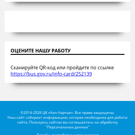
ОЦЕНИТЕ НАШУ РАБОТУ
Сканируйте QR-код или пройдите по ссылке
https://bus.gov.ru/info-card/252139
©2014-2026 ЦК «Аан-Аартык». Все права защищены.
Наш сайт собирает информацию, которая необходима для работы
сайта. Пользуясь сайтом вы соглашаетесь на обработку
"Персональных данных"
Дизайн, разработка и техническая