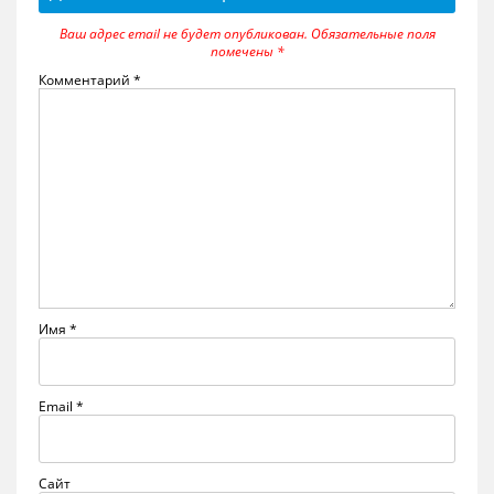
Ваш адрес email не будет опубликован.
Обязательные поля
помечены
*
Комментарий
*
Имя
*
Email
*
Сайт