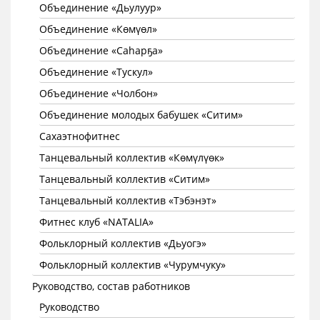
Объединение «Дьулуур»
Объединение «Көмүөл»
Объединение «Саhарҕа»
Объединение «Тускул»
Объединение «Чолбон»
Объединение молодых бабушек «Ситим»
Сахаэтнофитнес
Танцевальный коллектив «Көмүлүөк»
Танцевальный коллектив «Ситим»
Танцевальный коллектив «Тэбэнэт»
Фитнес клуб «NATALIA»
Фольклорный коллектив «Дьуогэ»
Фольклорный коллектив «Чурумчуку»
Руководство, состав работников
Руководство