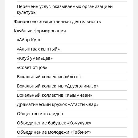
Перечень услуг, оказываемых организацией
культуры
Финансово-хозяйственная деятельность
Клубные формирования
«Айар Кут»
«Алыптаах кыптый»
«Клуб умельцев»
«Совет отцов»
Вокальный коллектив «Алгыс»
Вокальный коллектив «Дьуогэлиилэр»
Вокальный коллектив «Кыымчаан»
Драматический кружок «Атастыылар»
Общество инвалидов
Объединение бабушек «Көмүлүөк»
Объединение молодежи «Тэбэнэт»