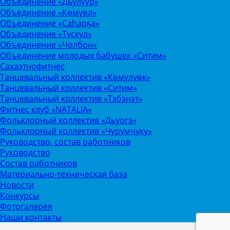
Объединение «Дьулуур»
Объединение «Көмүөл»
Объединение «Саhарҕа»
Объединение «Тускул»
Объединение «Чолбон»
Объединение молодых бабушек «Ситим»
Сахаэтнофитнес
Танцевальный коллектив «Көмүлүөк»
Танцевальный коллектив «Ситим»
Танцевальный коллектив «Тэбэнэт»
Фитнес клуб «NATALIA»
Фольклорный коллектив «Дьуогэ»
Фольклорный коллектив «Чурумчуку»
Руководство, состав работников
Руководство
Состав работников
Материально-техническая база
Новости
Конкурсы
Фотогалерея
Наши контакты