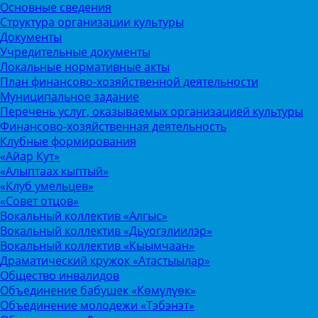
Основные сведения
Структура организации культуры
Документы
Учредительные документы
Локальные нормативные акты
План финансово-хозяйственной деятельности
Муниципальное задание
Перечень услуг, оказываемых организацией культуры
Финансово-хозяйственная деятельность
Клубные формирования
«Айар Кут»
«Алыптаах кыптый»
«Клуб умельцев»
«Совет отцов»
Вокальный коллектив «Алгыс»
Вокальный коллектив «Дьуогэлиилэр»
Вокальный коллектив «Кыымчаан»
Драматический кружок «Атастыылар»
Общество инвалидов
Объединение бабушек «Көмүлүөк»
Объединение молодежи «Тэбэнэт»