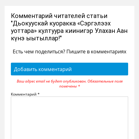
Комментарий читателей статьи
"Дьокуускай куоракка «Сэргэлээх
уоттара» култуура киинигэр Улахан Аан
күнэ ыытыллар!"
Есть чем поделиться? Пишите в комментариях
Добавить комментарий
Ваш адрес email не будет опубликован.
Обязательные поля
помечены
*
Комментарий
*