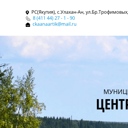
РС(Якутия), с.Улахан-Ан, ул.Бр.Трофимовых,
8 (411 44) 27 - 1 - 90
ckaanaartik@mail.ru
МУНИЦ
ЦЕНТ