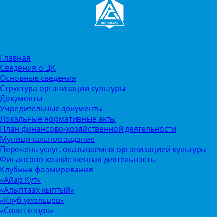
Главная
Сведения о ЦК
Основные сведения
Структура организации культуры
Документы
Учредительные документы
Локальные нормативные акты
План финансово-хозяйственной деятельности
Муниципальное задание
Перечень услуг, оказываемых организацией культуры
Финансово-хозяйственная деятельность
Клубные формирования
«Айар Кут»
«Алыптаах кыптый»
«Клуб умельцев»
«Совет отцов»