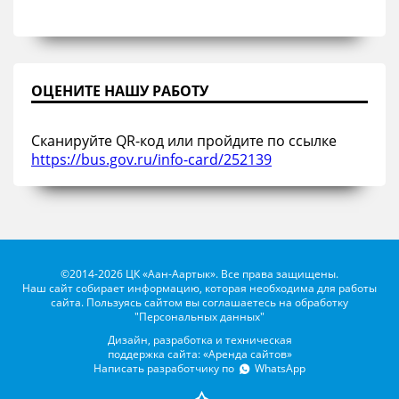
ОЦЕНИТЕ НАШУ РАБОТУ
Сканируйте QR-код или пройдите по ссылке
https://bus.gov.ru/info-card/252139
©2014-2026 ЦК «Аан-Аартык». Все права защищены.
Наш сайт собирает информацию, которая необходима для работы
сайта. Пользуясь сайтом вы соглашаетесь на обработку
"Персональных данных"
Дизайн, разработка и техническая
поддержка сайта: «Аренда сайтов»
Написать разработчику по
WhatsApp