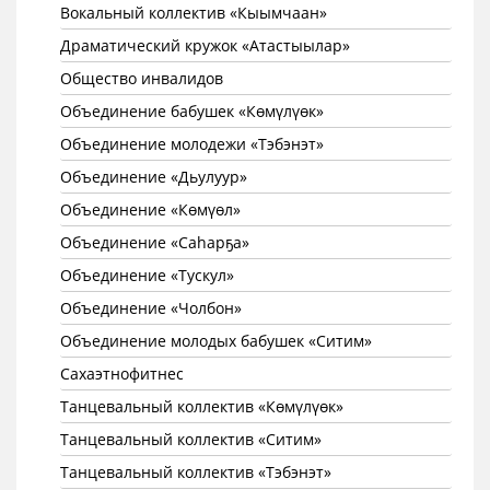
Вокальный коллектив «Кыымчаан»
Драматический кружок «Атастыылар»
Общество инвалидов
Объединение бабушек «Көмүлүөк»
Объединение молодежи «Тэбэнэт»
Объединение «Дьулуур»
Объединение «Көмүөл»
Объединение «Саhарҕа»
Объединение «Тускул»
Объединение «Чолбон»
Объединение молодых бабушек «Ситим»
Сахаэтнофитнес
Танцевальный коллектив «Көмүлүөк»
Танцевальный коллектив «Ситим»
Танцевальный коллектив «Тэбэнэт»