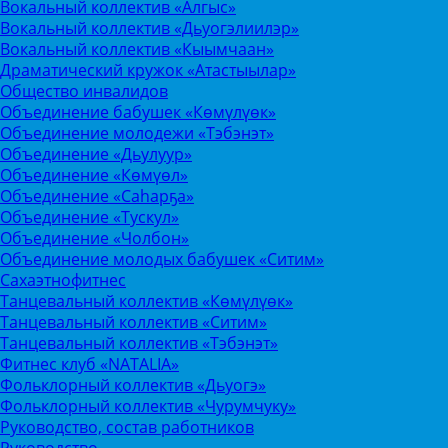
Вокальный коллектив «Алгыс»
Вокальный коллектив «Дьуогэлиилэр»
Вокальный коллектив «Кыымчаан»
Драматический кружок «Атастыылар»
Общество инвалидов
Объединение бабушек «Көмүлүөк»
Объединение молодежи «Тэбэнэт»
Объединение «Дьулуур»
Объединение «Көмүөл»
Объединение «Саhарҕа»
Объединение «Тускул»
Объединение «Чолбон»
Объединение молодых бабушек «Ситим»
Сахаэтнофитнес
Танцевальный коллектив «Көмүлүөк»
Танцевальный коллектив «Ситим»
Танцевальный коллектив «Тэбэнэт»
Фитнес клуб «NATALIA»
Фольклорный коллектив «Дьуогэ»
Фольклорный коллектив «Чурумчуку»
Руководство, состав работников
Руководство