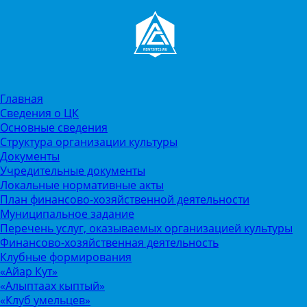
Главная
Сведения о ЦК
Основные сведения
Структура организации культуры
Документы
Учредительные документы
Локальные нормативные акты
План финансово-хозяйственной деятельности
Муниципальное задание
Перечень услуг, оказываемых организацией культуры
Финансово-хозяйственная деятельность
Клубные формирования
«Айар Кут»
«Алыптаах кыптый»
«Клуб умельцев»