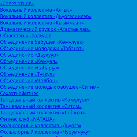
«Совет отцов»
Вокальный коллектив «Алгыс»
Вокальный коллектив «Дьуогэлиилэр»
Вокальный коллектив «Кыымчаан»
Драматический кружок «Атастыылар»
Общество инвалидов
Объединение бабушек «Көмүлүөк»
Объединение молодежи «Тэбэнэт»
Объединение «Дьулуур»
Объединение «Көмүөл»
Объединение «Саhарҕа»
Объединение «Тускул»
Объединение «Чолбон»
Объединение молодых бабушек «Ситим»
Сахаэтнофитнес
Танцевальный коллектив «Көмүлүөк»
Танцевальный коллектив «Ситим»
Танцевальный коллектив «Тэбэнэт»
Фитнес клуб «NATALIA»
Фольклорный коллектив «Дьуогэ»
Фольклорный коллектив «Чурумчуку»