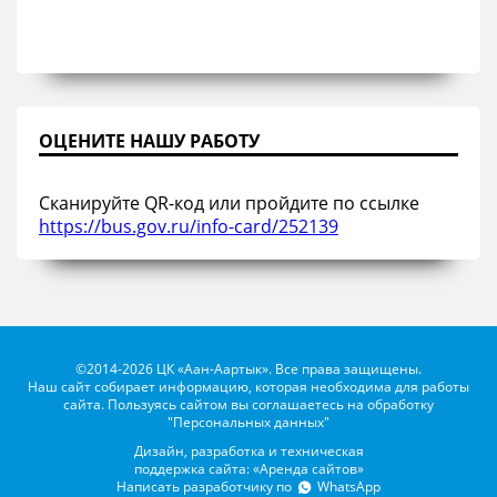
ОЦЕНИТЕ НАШУ РАБОТУ
Сканируйте QR-код или пройдите по ссылке
https://bus.gov.ru/info-card/252139
©2014-2026 ЦК «Аан-Аартык». Все права защищены.
Наш сайт собирает информацию, которая необходима для работы
сайта. Пользуясь сайтом вы соглашаетесь на обработку
"Персональных данных"
Дизайн, разработка и техническая
поддержка сайта: «Аренда сайтов»
Написать разработчику по
WhatsApp