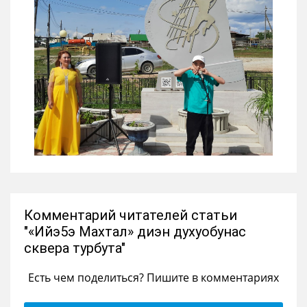
Комментарий читателей статьи
"«Ийэ5э Махтал» диэн духуобунас
сквера турбута"
Есть чем поделиться? Пишите в комментариях