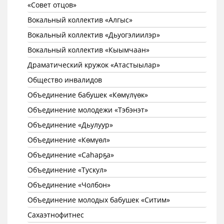
«Совет отцов»
Вокальный коллектив «Алгыс»
Вокальный коллектив «Дьуогэлиилэр»
Вокальный коллектив «Кыымчаан»
Драматический кружок «Атастыылар»
Общество инвалидов
Объединение бабушек «Көмүлүөк»
Объединение молодежи «Тэбэнэт»
Объединение «Дьулуур»
Объединение «Көмүөл»
Объединение «Саhарҕа»
Объединение «Тускул»
Объединение «Чолбон»
Объединение молодых бабушек «Ситим»
Сахаэтнофитнес