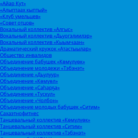
«Айар Кут»
«Алыптаах кыптый»
«Клуб умельцев»
«Совет отцов»
Вокальный коллектив «Алгыс»
Вокальный коллектив «Дьуогэлиилэр»
Вокальный коллектив «Кыымчаан»
Драматический кружок «Атастыылар»
Общество инвалидов
Объединение бабушек «Көмүлүөк»
Объединение молодежи «Тэбэнэт»
Объединение «Дьулуур»
Объединение «Көмүөл»
Объединение «Саhарҕа»
Объединение «Тускул»
Объединение «Чолбон»
Объединение молодых бабушек «Ситим»
Сахаэтнофитнес
Танцевальный коллектив «Көмүлүөк»
Танцевальный коллектив «Ситим»
Танцевальный коллектив «Тэбэнэт»