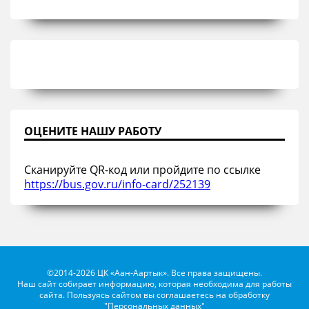
ОЦЕНИТЕ НАШУ РАБОТУ
Сканируйте QR-код или пройдите по ссылке
https://bus.gov.ru/info-card/252139
©2014-2026 ЦК «Аан-Аартык». Все права защищены.
Наш сайт собирает информацию, которая необходима для работы
сайта. Пользуясь сайтом вы соглашаетесь на обработку
"Персональных данных"