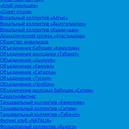
«Клуб умельцев»
«Совет отцов»
Вокальный коллектив «Алгыс»
Вокальный коллектив «Дьуогэлиилэр»
Вокальный коллектив «Кыымчаан»
Драматический кружок «Атастыылар»
Общество инвалидов
Объединение бабушек «Көмүлүөк»
Объединение молодежи «Тэбэнэт»
Объединение «Дьулуур»
Объединение «Көмүөл»
Объединение «Саhарҕа»
Объединение «Тускул»
Объединение «Чолбон»
Объединение молодых бабушек «Ситим»
Сахаэтнофитнес
Танцевальный коллектив «Көмүлүөк»
Танцевальный коллектив «Ситим»
Танцевальный коллектив «Тэбэнэт»
Фитнес клуб «NATALIA»
Фольклорный коллектив «Дьуогэ»