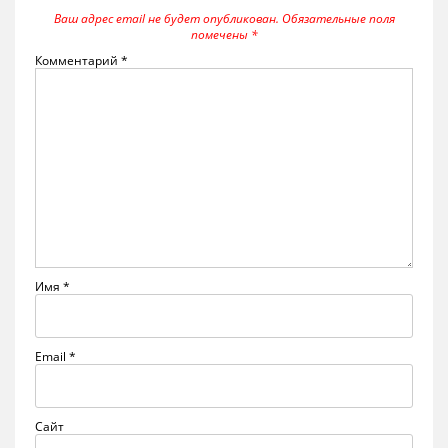
Ваш адрес email не будет опубликован.
Обязательные поля
помечены
*
Комментарий
*
Имя
*
Email
*
Сайт