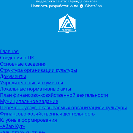
поддержка сайта: «Аренда сайтов»
Написать разработчику по
WhatsApp
Главная
Сведения о ЦК
Основные сведения
Структура организации культуры
Документы
Учредительные документы
Локальные нормативные акты
План финансово-хозяйственной деятельности
Муниципальное задание
Перечень услуг, оказываемых организацией культуры
Финансово-хозяйственная деятельность
Клубные формирования
«Айар Кут»
«Алыптаах кыптый»