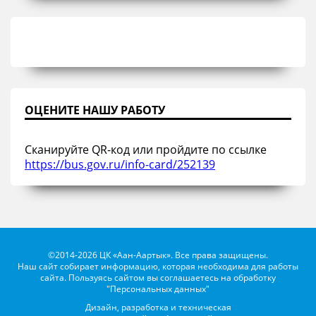
ОЦЕНИТЕ НАШУ РАБОТУ
Сканируйте QR-код или пройдите по ссылке
https://bus.gov.ru/info-card/252139
©2014-2026 ЦК «Аан-Аартык». Все права защищены.
Наш сайт собирает информацию, которая необходима для работы
сайта. Пользуясь сайтом вы соглашаетесь на обработку
"Персональных данных"
Дизайн, разработка и техническая