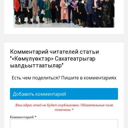
Комментарий читателей статьи
"«Көмүлүөктэр» Сахатеатрыгар
ыалдьыттаатылар"
Есть чем поделиться? Пишите в комментариях
Добавить комментарий
Ваш адрес email не будет опубликован.
Обязательные поля
помечены
*
Комментарий
*