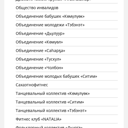
Общество инвалидов
Объединение бабушек «Көмүлүөк»
Объединение молодежи «Тэбэнэт»
Объединение «Дьулуур»
Объединение «Көмүөл»
Объединение «Саhарҕа»
Объединение «Тускул»
Объединение «Чолбон»
Объединение молодых бабушек «Ситим»
Сахаэтнофитнес
Танцевальный коллектив «Көмүлүөк»
Танцевальный коллектив «Ситим»
Танцевальный коллектив «Тэбэнэт»
Фитнес клуб «NATALIA»
Фольклорный коллектив «Дьуогэ»