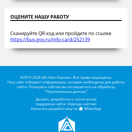
ОЦЕНИТЕ НАШУ РАБОТУ
Сканируйте QR-код или пройдите по ссылке
https://bus.gov.ru/info-card/252139
©2014-2026 ЦК «Аан-Аартык». Все права защищены.
Наш сайт собирает информацию, которая необходима для работы
сайта. Пользуясь сайтом вы соглашаетесь на обработку
"Персональных данных"
Дизайн, разработка и техническая
поддержка сайта: «Аренда сайтов»
Написать разработчику по
WhatsApp