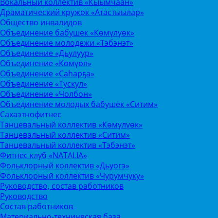
Вокальный коллектив «Кыымчаан»
Драматический кружок «Атастыылар»
Общество инвалидов
Объединение бабушек «Көмүлүөк»
Объединение молодежи «Тэбэнэт»
Объединение «Дьулуур»
Объединение «Көмүөл»
Объединение «Саhарҕа»
Объединение «Тускул»
Объединение «Чолбон»
Объединение молодых бабушек «Ситим»
Сахаэтнофитнес
Танцевальный коллектив «Көмүлүөк»
Танцевальный коллектив «Ситим»
Танцевальный коллектив «Тэбэнэт»
Фитнес клуб «NATALIA»
Фольклорный коллектив «Дьуогэ»
Фольклорный коллектив «Чурумчуку»
Руководство, состав работников
Руководство
Состав работников
Материально-техническая база