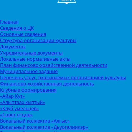
Главная
Сведения о ЦК
Основные сведения
Структура организации культуры
Документы
Учредительные документы
Локальные нормативные акты
План финансово-хозяйственной деятельности
Муниципальное задание
Перечень услуг, оказываемых организацией культуры
Финансово-хозяйственная деятельность
Клубные формирования
«Айар Кут»
«Алыптаах кыптый»
«Клуб умельцев»
«Совет отцов»
Вокальный коллектив «Алгыс»
Вокальный коллектив «Дьуогэлиилэр»