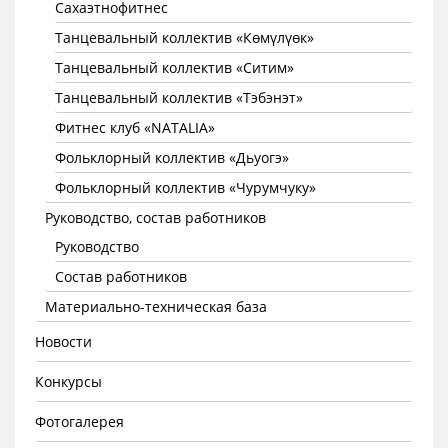
Сахаэтнофитнес
Танцевальный коллектив «Көмүлүөк»
Танцевальный коллектив «Ситим»
Танцевальный коллектив «Тэбэнэт»
Фитнес клуб «NATALIA»
Фольклорный коллектив «Дьуогэ»
Фольклорный коллектив «Чурумчуку»
Руководство, состав работников
Руководство
Состав работников
Материально-техническая база
Новости
Конкурсы
Фотогалерея