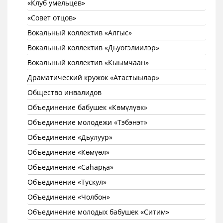
«Клуб умельцев»
«Совет отцов»
Вокальный коллектив «Алгыс»
Вокальный коллектив «Дьуогэлиилэр»
Вокальный коллектив «Кыымчаан»
Драматический кружок «Атастыылар»
Общество инвалидов
Объединение бабушек «Көмүлүөк»
Объединение молодежи «Тэбэнэт»
Объединение «Дьулуур»
Объединение «Көмүөл»
Объединение «Саhарҕа»
Объединение «Тускул»
Объединение «Чолбон»
Объединение молодых бабушек «Ситим»