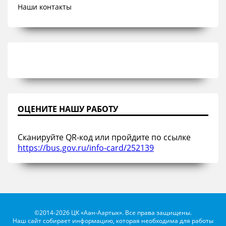
Наши контакты
ОЦЕНИТЕ НАШУ РАБОТУ
Сканируйте QR-код или пройдите по ссылке
https://bus.gov.ru/info-card/252139
©2014-2026 ЦК «Аан-Аартык». Все права защищены.
Наш сайт собирает информацию, которая необходима для работы