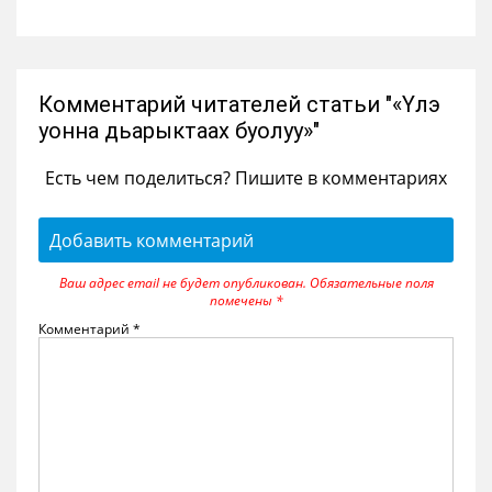
Комментарий читателей статьи "«Үлэ
уонна дьарыктаах буолуу»"
Есть чем поделиться? Пишите в комментариях
Добавить комментарий
Ваш адрес email не будет опубликован.
Обязательные поля
помечены
*
Комментарий
*