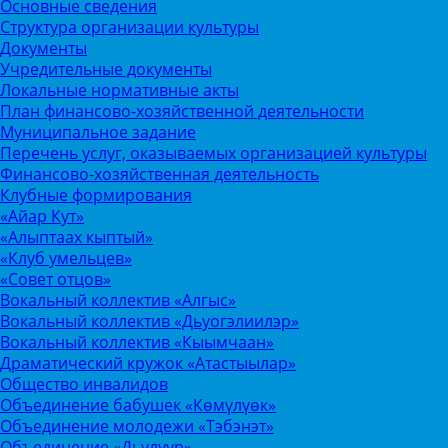
Основные сведения
Структура организации культуры
Документы
Учредительные документы
Локальные нормативные акты
План финансово-хозяйственной деятельности
Муниципальное задание
Перечень услуг, оказываемых организацией культуры
Финансово-хозяйственная деятельность
Клубные формирования
«Айар Кут»
«Алыптаах кыптый»
«Клуб умельцев»
«Совет отцов»
Вокальный коллектив «Алгыс»
Вокальный коллектив «Дьуогэлиилэр»
Вокальный коллектив «Кыымчаан»
Драматический кружок «Атастыылар»
Общество инвалидов
Объединение бабушек «Көмүлүөк»
Объединение молодежи «Тэбэнэт»
Объединение «Дьулуур»