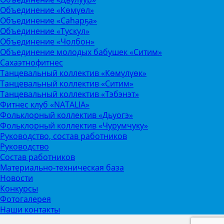
Объединение «Көмүөл»
Объединение «Саhарҕа»
Объединение «Тускул»
Объединение «Чолбон»
Объединение молодых бабушек «Ситим»
Сахаэтнофитнес
Танцевальный коллектив «Көмүлүөк»
Танцевальный коллектив «Ситим»
Танцевальный коллектив «Тэбэнэт»
Фитнес клуб «NATALIA»
Фольклорный коллектив «Дьуогэ»
Фольклорный коллектив «Чурумчуку»
Руководство, состав работников
Руководство
Состав работников
Материально-техническая база
Новости
Конкурсы
Фотогалерея
Наши контакты