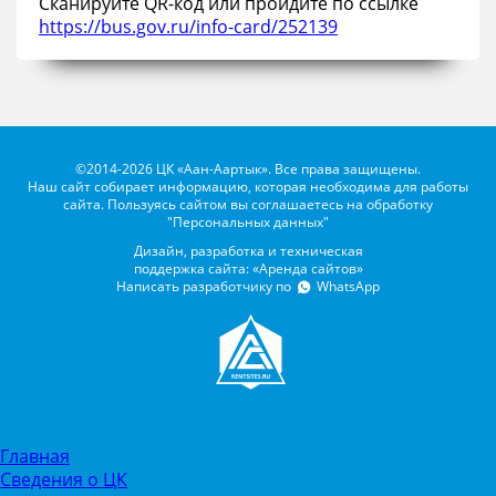
Сканируйте QR-код или пройдите по ссылке
https://bus.gov.ru/info-card/252139
©2014-2026 ЦК «Аан-Аартык». Все права защищены.
Наш сайт собирает информацию, которая необходима для работы
сайта. Пользуясь сайтом вы соглашаетесь на обработку
"Персональных данных"
Дизайн, разработка и техническая
поддержка сайта: «Аренда сайтов»
Написать разработчику по
WhatsApp
Главная
Сведения о ЦК