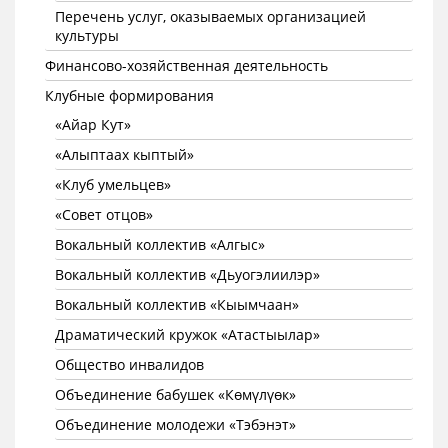
Перечень услуг, оказываемых организацией
культуры
Финансово-хозяйственная деятельность
Клубные формирования
«Айар Кут»
«Алыптаах кыптый»
«Клуб умельцев»
«Совет отцов»
Вокальный коллектив «Алгыс»
Вокальный коллектив «Дьуогэлиилэр»
Вокальный коллектив «Кыымчаан»
Драматический кружок «Атастыылар»
Общество инвалидов
Объединение бабушек «Көмүлүөк»
Объединение молодежи «Тэбэнэт»