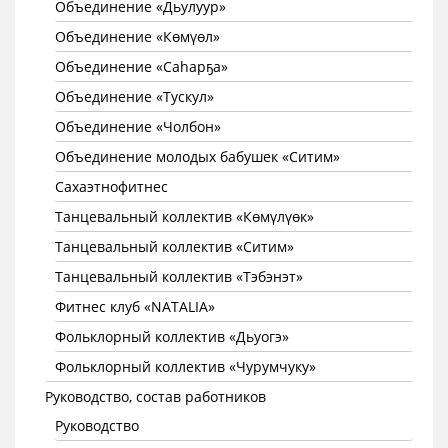
Объединение «Дьулуур»
Объединение «Көмүөл»
Объединение «Саhарҕа»
Объединение «Тускул»
Объединение «Чолбон»
Объединение молодых бабушек «Ситим»
Сахаэтнофитнес
Танцевальный коллектив «Көмүлүөк»
Танцевальный коллектив «Ситим»
Танцевальный коллектив «Тэбэнэт»
Фитнес клуб «NATALIA»
Фольклорный коллектив «Дьуогэ»
Фольклорный коллектив «Чурумчуку»
Руководство, состав работников
Руководство