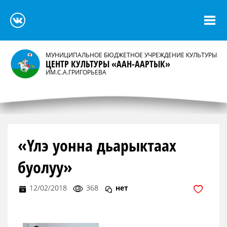
МУНИЦИПАЛЬНОЕ БЮДЖЕТНОЕ УЧРЕЖДЕНИЕ КУЛЬТУРЫ
ЦЕНТР КУЛЬТУРЫ «ААН-ААРТЫК»
ИМ.С.А.ГРИГОРЬЕВА
«Үлэ уонна дьарыктаах
буолуу»
12/02/2018
368
нет