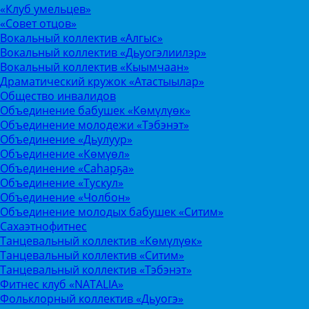
«Клуб умельцев»
«Совет отцов»
Вокальный коллектив «Алгыс»
Вокальный коллектив «Дьуогэлиилэр»
Вокальный коллектив «Кыымчаан»
Драматический кружок «Атастыылар»
Общество инвалидов
Объединение бабушек «Көмүлүөк»
Объединение молодежи «Тэбэнэт»
Объединение «Дьулуур»
Объединение «Көмүөл»
Объединение «Саhарҕа»
Объединение «Тускул»
Объединение «Чолбон»
Объединение молодых бабушек «Ситим»
Сахаэтнофитнес
Танцевальный коллектив «Көмүлүөк»
Танцевальный коллектив «Ситим»
Танцевальный коллектив «Тэбэнэт»
Фитнес клуб «NATALIA»
Фольклорный коллектив «Дьуогэ»