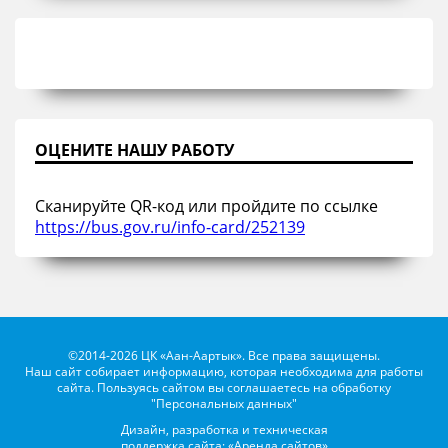
ОЦЕНИТЕ НАШУ РАБОТУ
Сканируйте QR-код или пройдите по ссылке
https://bus.gov.ru/info-card/252139
©2014-2026 ЦК «Аан-Аартык». Все права защищены.
Наш сайт собирает информацию, которая необходима для работы
сайта. Пользуясь сайтом вы соглашаетесь на обработку
"Персональных данных"
Дизайн, разработка и техническая
поддержка сайта: «Аренда сайтов»