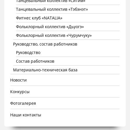
Танцевальный коллектив «Ситим»
Танцевальный коллектив «Тэбэнэт»
Фитнес клуб «NATALIA»
Фольклорный коллектив «Дьуогэ»
Фольклорный коллектив «Чурумчуку»
Руководство, состав работников
Руководство
Состав работников
Материально-техническая база
Новости
Конкурсы
Фотогалерея
Наши контакты