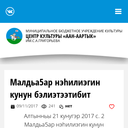
МУНИЦИПАЛЬНОЕ БЮДЖЕТНОЕ УЧРЕЖДЕНИЕ КУЛЬТУРЫ
ЦЕНТР КУЛЬТУРЫ «ААН-ААРТЫК»
ИМ.С.А.ГРИГОРЬЕВА
Малдьа5ар нэhилиэгин
кунун бэлиэтээтибит
09/11/2017
241
нет
Алтынньы 21 кунугэр 2017 с. 2
Малдьа5ар нэhилиэгин кунун