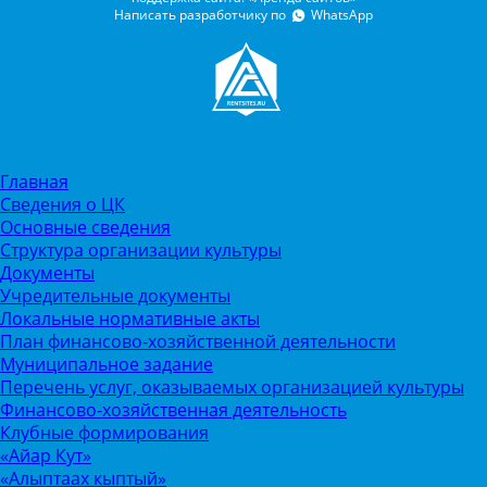
Написать разработчику по
WhatsApp
Главная
Сведения о ЦК
Основные сведения
Структура организации культуры
Документы
Учредительные документы
Локальные нормативные акты
План финансово-хозяйственной деятельности
Муниципальное задание
Перечень услуг, оказываемых организацией культуры
Финансово-хозяйственная деятельность
Клубные формирования
«Айар Кут»
«Алыптаах кыптый»