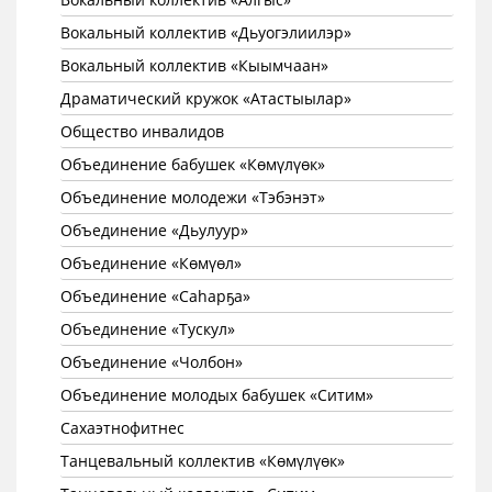
Вокальный коллектив «Дьуогэлиилэр»
Вокальный коллектив «Кыымчаан»
Драматический кружок «Атастыылар»
Общество инвалидов
Объединение бабушек «Көмүлүөк»
Объединение молодежи «Тэбэнэт»
Объединение «Дьулуур»
Объединение «Көмүөл»
Объединение «Саhарҕа»
Объединение «Тускул»
Объединение «Чолбон»
Объединение молодых бабушек «Ситим»
Сахаэтнофитнес
Танцевальный коллектив «Көмүлүөк»