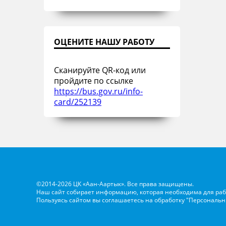
ОЦЕНИТЕ НАШУ РАБОТУ
Сканируйте QR-код или
пройдите по ссылке
https://bus.gov.ru/info-
card/252139
©2014-2026 ЦК «Аан-Аартык». Все права защищены.
Наш сайт собирает информацию, которая необходима для раб
Пользуясь сайтом вы соглашаетесь на обработку
"Персональн