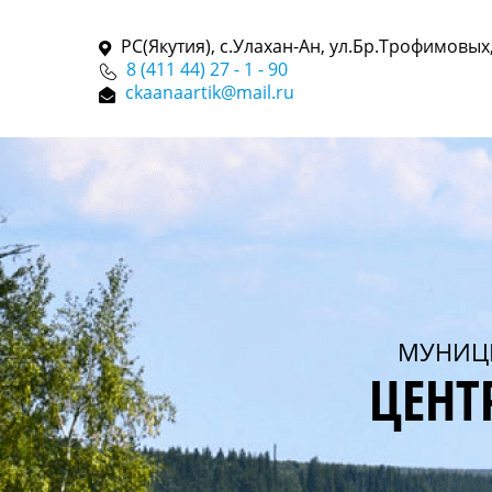
РС(Якутия), с.Улахан-Ан, ул.Бр.Трофимовых,
8 (411 44) 27 - 1 - 90
ckaanaartik@mail.ru
МУНИЦ
ЦЕНТ