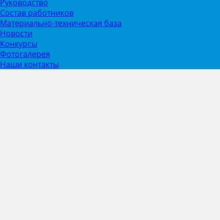
Руководство
Состав работников
Материально-техническая база
Новости
Конкурсы
Фотогалерея
Наши контакты