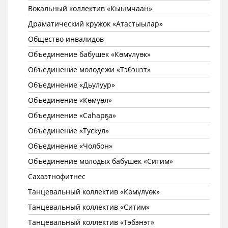
Вокальный коллектив «Кыымчаан»
Драматический кружок «Атастыылар»
Общество инвалидов
Объединение бабушек «Көмүлүөк»
Объединение молодежи «Тэбэнэт»
Объединение «Дьулуур»
Объединение «Көмүөл»
Объединение «Саhарҕа»
Объединение «Тускул»
Объединение «Чолбон»
Объединение молодых бабушек «Ситим»
Сахаэтнофитнес
Танцевальный коллектив «Көмүлүөк»
Танцевальный коллектив «Ситим»
Танцевальный коллектив «Тэбэнэт»