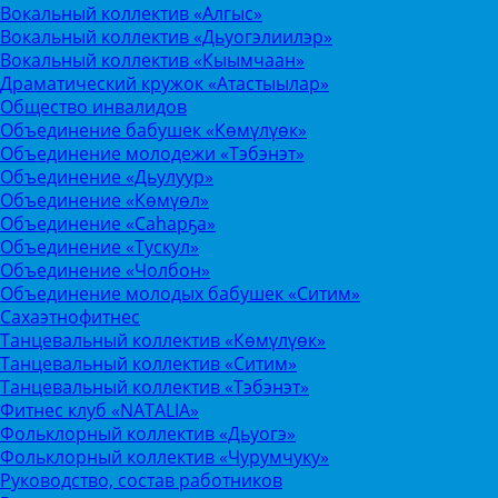
Вокальный коллектив «Алгыс»
Вокальный коллектив «Дьуогэлиилэр»
Вокальный коллектив «Кыымчаан»
Драматический кружок «Атастыылар»
Общество инвалидов
Объединение бабушек «Көмүлүөк»
Объединение молодежи «Тэбэнэт»
Объединение «Дьулуур»
Объединение «Көмүөл»
Объединение «Саhарҕа»
Объединение «Тускул»
Объединение «Чолбон»
Объединение молодых бабушек «Ситим»
Сахаэтнофитнес
Танцевальный коллектив «Көмүлүөк»
Танцевальный коллектив «Ситим»
Танцевальный коллектив «Тэбэнэт»
Фитнес клуб «NATALIA»
Фольклорный коллектив «Дьуогэ»
Фольклорный коллектив «Чурумчуку»
Руководство, состав работников