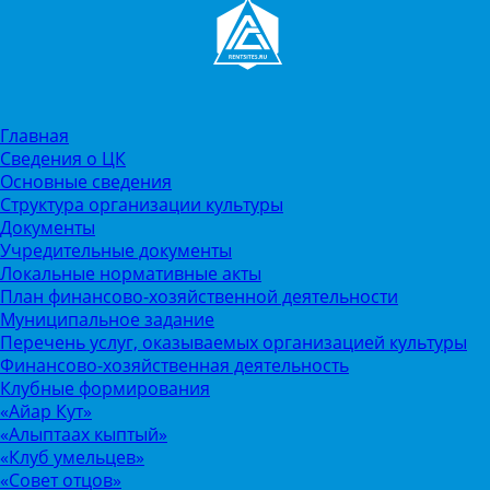
Главная
Сведения о ЦК
Основные сведения
Структура организации культуры
Документы
Учредительные документы
Локальные нормативные акты
План финансово-хозяйственной деятельности
Муниципальное задание
Перечень услуг, оказываемых организацией культуры
Финансово-хозяйственная деятельность
Клубные формирования
«Айар Кут»
«Алыптаах кыптый»
«Клуб умельцев»
«Совет отцов»