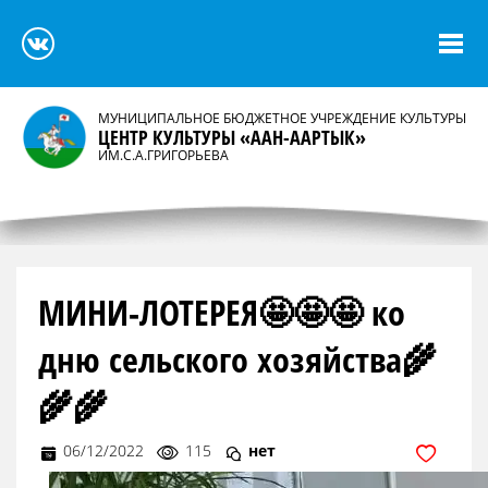
МУНИЦИПАЛЬНОЕ БЮДЖЕТНОЕ УЧРЕЖДЕНИЕ КУЛЬТУРЫ
ЦЕНТР КУЛЬТУРЫ «ААН-ААРТЫК»
ИМ.С.А.ГРИГОРЬЕВА
МИНИ-ЛОТЕРЕЯ🤩🤩🤩 ко
дню сельского хозяйства🌾
🌾🌾
06/12/2022
115
нет