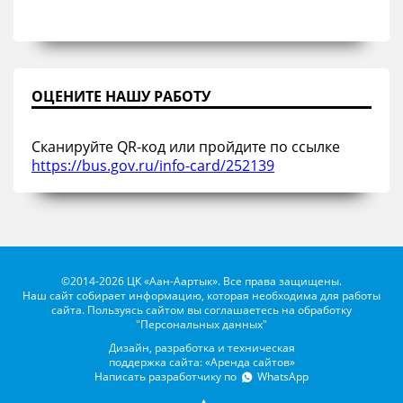
ОЦЕНИТЕ НАШУ РАБОТУ
Сканируйте QR-код или пройдите по ссылке
https://bus.gov.ru/info-card/252139
©2014-2026 ЦК «Аан-Аартык». Все права защищены.
Наш сайт собирает информацию, которая необходима для работы
сайта. Пользуясь сайтом вы соглашаетесь на обработку
"Персональных данных"
Дизайн, разработка и техническая
поддержка сайта: «Аренда сайтов»
Написать разработчику по
WhatsApp