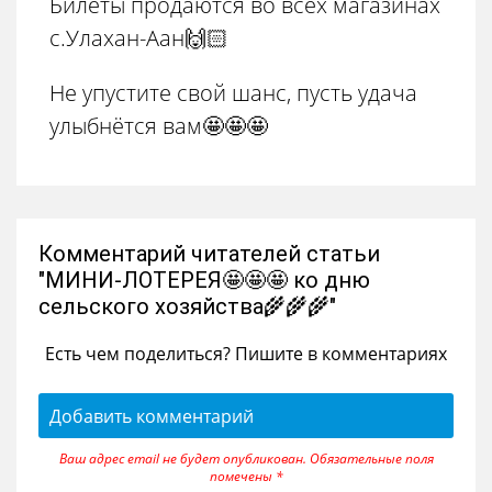
Билеты продаются во всех магазинах
с.Улахан-Аан🙌🏻
Не упустите свой шанс, пусть удача
улыбнётся вам🤩🤩🤩
Комментарий читателей статьи
"МИНИ-ЛОТЕРЕЯ🤩🤩🤩 ко дню
сельского хозяйства🌾🌾🌾"
Есть чем поделиться? Пишите в комментариях
Добавить комментарий
Ваш адрес email не будет опубликован.
Обязательные поля
помечены
*