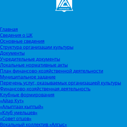
Главная
Сведения о ЦК
Основные сведения
Структура организации культуры
Документы
Учредительные документы
Локальные нормативные акты
План финансово-хозяйственной деятельности
Муниципальное задание
Перечень услуг, оказываемых организацией культуры
Финансово-хозяйственная деятельность
Клубные формирования
«Айар Кут»
«Алыптаах кыптый»
«Клуб умельцев»
«Совет отцов»
Вокальный коллектив «Алгыс»