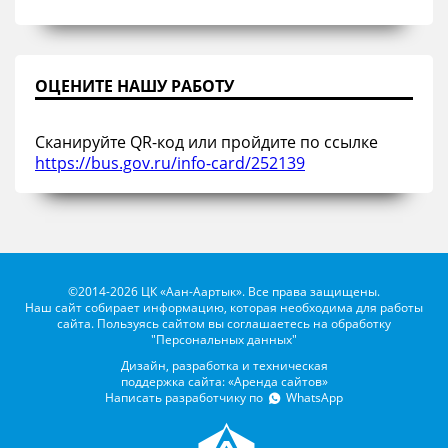
ОЦЕНИТЕ НАШУ РАБОТУ
Сканируйте QR-код или пройдите по ссылке
https://bus.gov.ru/info-card/252139
©2014-2026 ЦК «Аан-Аартык». Все права защищены.
Наш сайт собирает информацию, которая необходима для работы
сайта. Пользуясь сайтом вы соглашаетесь на обработку
"Персональных данных"
Дизайн, разработка и техническая
поддержка сайта: «Аренда сайтов»
Написать разработчику по
WhatsApp