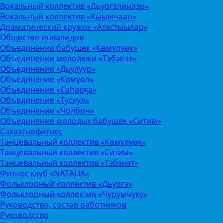
Вокальный коллектив «Дьуогэлиилэр»
Вокальный коллектив «Кыымчаан»
Драматический кружок «Атастыылар»
Общество инвалидов
Объединение бабушек «Көмүлүөк»
Объединение молодежи «Тэбэнэт»
Объединение «Дьулуур»
Объединение «Көмүөл»
Объединение «Саhарҕа»
Объединение «Тускул»
Объединение «Чолбон»
Объединение молодых бабушек «Ситим»
Сахаэтнофитнес
Танцевальный коллектив «Көмүлүөк»
Танцевальный коллектив «Ситим»
Танцевальный коллектив «Тэбэнэт»
Фитнес клуб «NATALIA»
Фольклорный коллектив «Дьуогэ»
Фольклорный коллектив «Чурумчуку»
Руководство, состав работников
Руководство