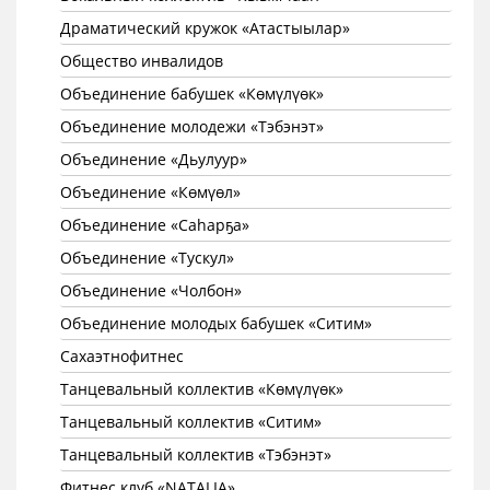
Драматический кружок «Атастыылар»
Общество инвалидов
Объединение бабушек «Көмүлүөк»
Объединение молодежи «Тэбэнэт»
Объединение «Дьулуур»
Объединение «Көмүөл»
Объединение «Саhарҕа»
Объединение «Тускул»
Объединение «Чолбон»
Объединение молодых бабушек «Ситим»
Сахаэтнофитнес
Танцевальный коллектив «Көмүлүөк»
Танцевальный коллектив «Ситим»
Танцевальный коллектив «Тэбэнэт»
Фитнес клуб «NATALIA»