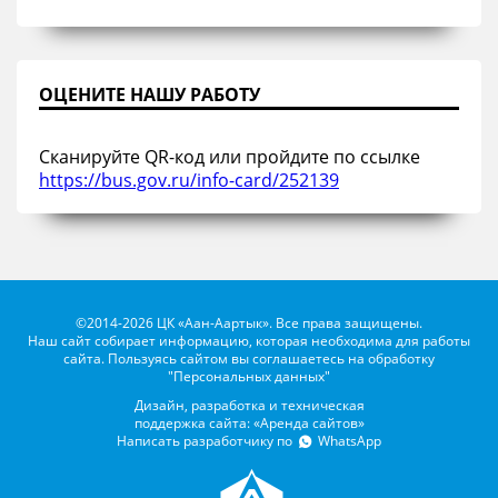
ОЦЕНИТЕ НАШУ РАБОТУ
Сканируйте QR-код или пройдите по ссылке
https://bus.gov.ru/info-card/252139
©2014-2026 ЦК «Аан-Аартык». Все права защищены.
Наш сайт собирает информацию, которая необходима для работы
сайта. Пользуясь сайтом вы соглашаетесь на обработку
"Персональных данных"
Дизайн, разработка и техническая
поддержка сайта: «Аренда сайтов»
Написать разработчику по
WhatsApp