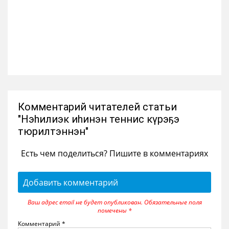
Комментарий читателей статьи
"Нэһилиэк иһинэн теннис күрэҕэ
тюрилтэннэн"
Есть чем поделиться? Пишите в комментариях
Добавить комментарий
Ваш адрес email не будет опубликован.
Обязательные поля
помечены
*
Комментарий
*