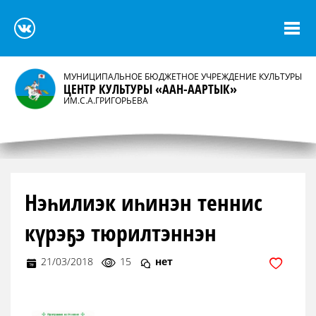
МУНИЦИПАЛЬНОЕ БЮДЖЕТНОЕ УЧРЕЖДЕНИЕ КУЛЬТУРЫ
ЦЕНТР КУЛЬТУРЫ «ААН-ААРТЫК»
ИМ.С.А.ГРИГОРЬЕВА
Нэһилиэк иһинэн теннис
күрэҕэ тюрилтэннэн
21/03/2018
15
нет