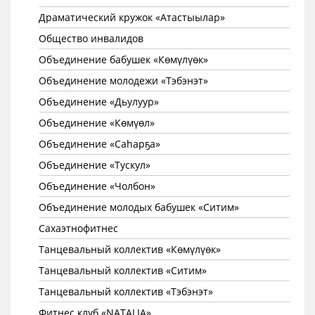
Драматический кружок «Атастыылар»
Общество инвалидов
Объединение бабушек «Көмүлүөк»
Объединение молодежи «Тэбэнэт»
Объединение «Дьулуур»
Объединение «Көмүөл»
Объединение «Саhарҕа»
Объединение «Тускул»
Объединение «Чолбон»
Объединение молодых бабушек «Ситим»
Сахаэтнофитнес
Танцевальный коллектив «Көмүлүөк»
Танцевальный коллектив «Ситим»
Танцевальный коллектив «Тэбэнэт»
Фитнес клуб «NATALIA»