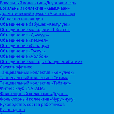
Вокальный коллектив «Дьуогэлиилэр»
Вокальный коллектив «Кыымчаан»
Драматический кружок «Атастыылар»
Общество инвалидов
Объединение бабушек «Көмүлүөк»
Объединение молодежи «Тэбэнэт»
Объединение «Дьулуур»
Объединение «Көмүөл»
Объединение «Саhарҕа»
Объединение «Тускул»
Объединение «Чолбон»
Объединение молодых бабушек «Ситим»
Сахаэтнофитнес
Танцевальный коллектив «Көмүлүөк»
Танцевальный коллектив «Ситим»
Танцевальный коллектив «Тэбэнэт»
Фитнес клуб «NATALIA»
Фольклорный коллектив «Дьуогэ»
Фольклорный коллектив «Чурумчуку»
Руководство, состав работников
Руководство