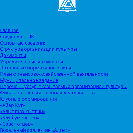
Главная
Сведения о ЦК
Основные сведения
Структура организации культуры
Документы
Учредительные документы
Локальные нормативные акты
План финансово-хозяйственной деятельности
Муниципальное задание
Перечень услуг, оказываемых организацией культуры
Финансово-хозяйственная деятельность
Клубные формирования
«Айар Кут»
«Алыптаах кыптый»
«Клуб умельцев»
«Совет отцов»
Вокальный коллектив «Алгыс»