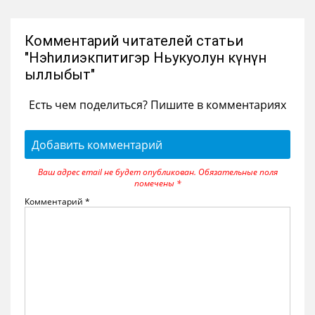
Комментарий читателей статьи
"Нэһилиэкпитигэр Ньукуолун күнүн
ыллыбыт"
Есть чем поделиться? Пишите в комментариях
Добавить комментарий
Ваш адрес email не будет опубликован.
Обязательные поля
помечены
*
Комментарий
*