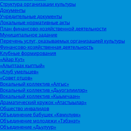
Структура организации культуры
Документы
Учредительные документы
Локальные нормативные акты
План финансово-хозяйственной деятельности
Муниципальное задание
Перечень услуг, оказываемых организацией культуры
Финансово-хозяйственная деятельность
Клубные формирования
«Айар Кут»
«Алыптаах кыптый»
«Клуб умельцев»
«Совет отцов»
Вокальный коллектив «Алгыс»
Вокальный коллектив «Дьуогэлиилэр»
Вокальный коллектив «Кыымчаан»
Драматический кружок «Атастыылар»
Общество инвалидов
Объединение бабушек «Көмүлүөк»
Объединение молодежи «Тэбэнэт»
Объединение «Дьулуур»