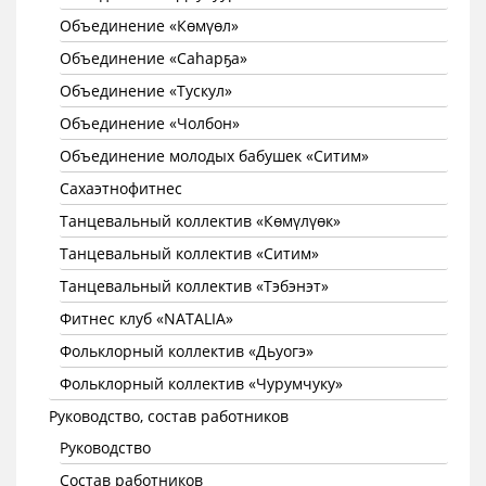
Объединение «Көмүөл»
Объединение «Саhарҕа»
Объединение «Тускул»
Объединение «Чолбон»
Объединение молодых бабушек «Ситим»
Сахаэтнофитнес
Танцевальный коллектив «Көмүлүөк»
Танцевальный коллектив «Ситим»
Танцевальный коллектив «Тэбэнэт»
Фитнес клуб «NATALIA»
Фольклорный коллектив «Дьуогэ»
Фольклорный коллектив «Чурумчуку»
Руководство, состав работников
Руководство
Состав работников