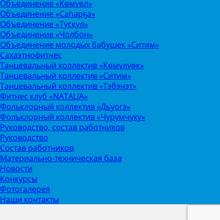
Объединение «Көмүөл»
Объединение «Саhарҕа»
Объединение «Тускул»
Объединение «Чолбон»
Объединение молодых бабушек «Ситим»
Сахаэтнофитнес
Танцевальный коллектив «Көмүлүөк»
Танцевальный коллектив «Ситим»
Танцевальный коллектив «Тэбэнэт»
Фитнес клуб «NATALIA»
Фольклорный коллектив «Дьуогэ»
Фольклорный коллектив «Чурумчуку»
Руководство, состав работников
Руководство
Состав работников
Материально-техническая база
Новости
Конкурсы
Фотогалерея
Наши контакты