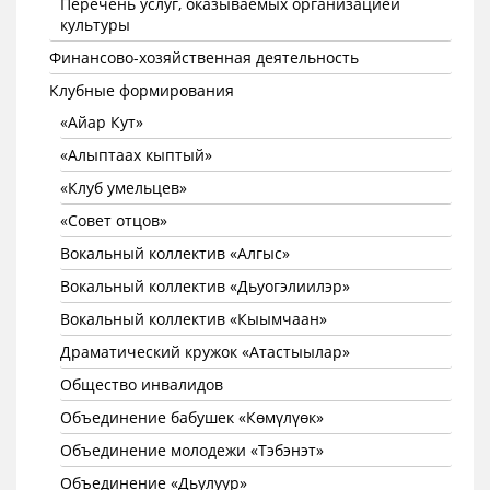
Перечень услуг, оказываемых организацией
культуры
Финансово-хозяйственная деятельность
Клубные формирования
«Айар Кут»
«Алыптаах кыптый»
«Клуб умельцев»
«Совет отцов»
Вокальный коллектив «Алгыс»
Вокальный коллектив «Дьуогэлиилэр»
Вокальный коллектив «Кыымчаан»
Драматический кружок «Атастыылар»
Общество инвалидов
Объединение бабушек «Көмүлүөк»
Объединение молодежи «Тэбэнэт»
Объединение «Дьулуур»