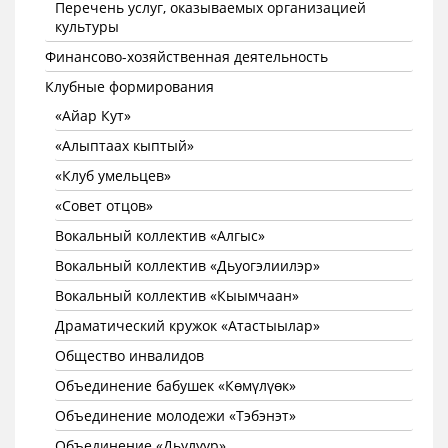
Перечень услуг, оказываемых организацией
культуры
Финансово-хозяйственная деятельность
Клубные формирования
«Айар Кут»
«Алыптаах кыптый»
«Клуб умельцев»
«Совет отцов»
Вокальный коллектив «Алгыс»
Вокальный коллектив «Дьуогэлиилэр»
Вокальный коллектив «Кыымчаан»
Драматический кружок «Атастыылар»
Общество инвалидов
Объединение бабушек «Көмүлүөк»
Объединение молодежи «Тэбэнэт»
Объединение «Дьулуур»