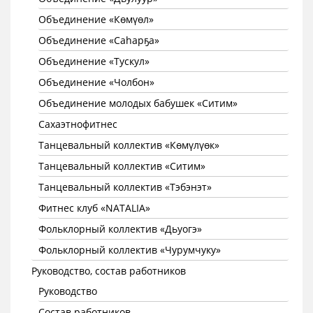
Объединение «Көмүөл»
Объединение «Саhарҕа»
Объединение «Тускул»
Объединение «Чолбон»
Объединение молодых бабушек «Ситим»
Сахаэтнофитнес
Танцевальный коллектив «Көмүлүөк»
Танцевальный коллектив «Ситим»
Танцевальный коллектив «Тэбэнэт»
Фитнес клуб «NATALIA»
Фольклорный коллектив «Дьуогэ»
Фольклорный коллектив «Чурумчуку»
Руководство, состав работников
Руководство
Состав работников