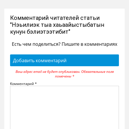
Комментарий читателей статьи
"Нэьилиэк тыа хаьаайыстыбатын
кунун бэлиэтээтибит"
Есть чем поделиться? Пишите в комментариях
Добавить комментарий
Ваш адрес email не будет опубликован.
Обязательные поля
помечены
*
Комментарий
*