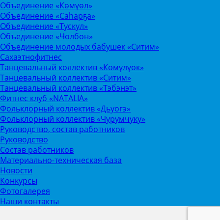
Объединение «Көмүөл»
Объединение «Саhарҕа»
Объединение «Тускул»
Объединение «Чолбон»
Объединение молодых бабушек «Ситим»
Сахаэтнофитнес
Танцевальный коллектив «Көмүлүөк»
Танцевальный коллектив «Ситим»
Танцевальный коллектив «Тэбэнэт»
Фитнес клуб «NATALIA»
Фольклорный коллектив «Дьуогэ»
Фольклорный коллектив «Чурумчуку»
Руководство, состав работников
Руководство
Состав работников
Материально-техническая база
Новости
Конкурсы
Фотогалерея
Наши контакты