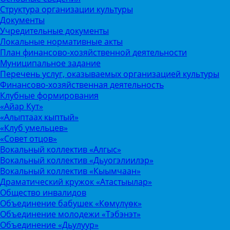
Структура организации культуры
Документы
Учредительные документы
Локальные нормативные акты
План финансово-хозяйственной деятельности
Муниципальное задание
Перечень услуг, оказываемых организацией культуры
Финансово-хозяйственная деятельность
Клубные формирования
«Айар Кут»
«Алыптаах кыптый»
«Клуб умельцев»
«Совет отцов»
Вокальный коллектив «Алгыс»
Вокальный коллектив «Дьуогэлиилэр»
Вокальный коллектив «Кыымчаан»
Драматический кружок «Атастыылар»
Общество инвалидов
Объединение бабушек «Көмүлүөк»
Объединение молодежи «Тэбэнэт»
Объединение «Дьулуур»