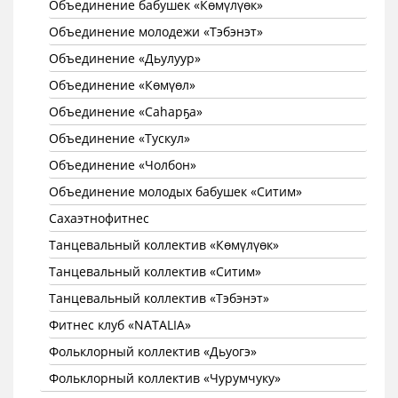
Объединение бабушек «Көмүлүөк»
Объединение молодежи «Тэбэнэт»
Объединение «Дьулуур»
Объединение «Көмүөл»
Объединение «Саhарҕа»
Объединение «Тускул»
Объединение «Чолбон»
Объединение молодых бабушек «Ситим»
Сахаэтнофитнес
Танцевальный коллектив «Көмүлүөк»
Танцевальный коллектив «Ситим»
Танцевальный коллектив «Тэбэнэт»
Фитнес клуб «NATALIA»
Фольклорный коллектив «Дьуогэ»
Фольклорный коллектив «Чурумчуку»