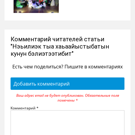
Комментарий читателей статьи
"Нэьилиэк тыа хаьаайыстыбатын
кунун бэлиэтээтибит"
Есть чем поделиться? Пишите в комментариях
Добавить комментарий
Ваш адрес email не будет опубликован.
Обязательные поля
помечены
*
Комментарий
*