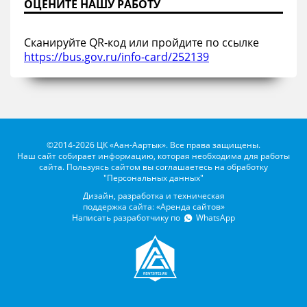
ОЦЕНИТЕ НАШУ РАБОТУ
Сканируйте QR-код или пройдите по ссылке
https://bus.gov.ru/info-card/252139
©2014-2026 ЦК «Аан-Аартык». Все права защищены.
Наш сайт собирает информацию, которая необходима для работы
сайта. Пользуясь сайтом вы соглашаетесь на обработку
"Персональных данных"
Дизайн, разработка и техническая
поддержка сайта: «Аренда сайтов»
Написать разработчику по
WhatsApp