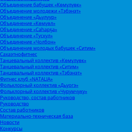
Объединение бабушек «Көмүлүөк»
Объединение молодежи «Тэбэнэт»
Объединение «Дьулуур»
Объединение «Көмүөл»
Объединение «Саhарҕа»
Объединение «Тускул»
Объединение «Чолбон»
Объединение молодых бабушек «Ситим»
Сахаэтнофитнес
Танцевальный коллектив «Көмүлүөк»
Танцевальный коллектив «Ситим»
Танцевальный коллектив «Тэбэнэт»
Фитнес клуб «NATALIA»
Фольклорный коллектив «Дьуогэ»
Фольклорный коллектив «Чурумчуку»
Руководство, состав работников
Руководство
Состав работников
Материально-техническая база
Новости
Конкурсы