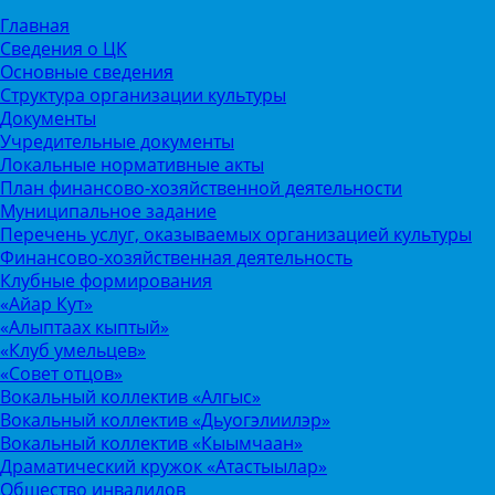
Главная
Сведения о ЦК
Основные сведения
Структура организации культуры
Документы
Учредительные документы
Локальные нормативные акты
План финансово-хозяйственной деятельности
Муниципальное задание
Перечень услуг, оказываемых организацией культуры
Финансово-хозяйственная деятельность
Клубные формирования
«Айар Кут»
«Алыптаах кыптый»
«Клуб умельцев»
«Совет отцов»
Вокальный коллектив «Алгыс»
Вокальный коллектив «Дьуогэлиилэр»
Вокальный коллектив «Кыымчаан»
Драматический кружок «Атастыылар»
Общество инвалидов