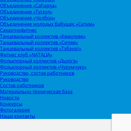
Объединение «Саhарҕа»
Объединение «Тускул»
Объединение «Чолбон»
Объединение молодых бабушек «Ситим»
Сахаэтнофитнес
Танцевальный коллектив «Көмүлүөк»
Танцевальный коллектив «Ситим»
Танцевальный коллектив «Тэбэнэт»
Фитнес клуб «NATALIA»
Фольклорный коллектив «Дьуогэ»
Фольклорный коллектив «Чурумчуку»
Руководство, состав работников
Руководство
Состав работников
Материально-техническая база
Новости
Конкурсы
Фотогалерея
Наши контакты