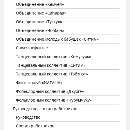
Объединение «Көмүөл»
Объединение «Саhарҕа»
Объединение «Тускул»
Объединение «Чолбон»
Объединение молодых бабушек «Ситим»
Сахаэтнофитнес
Танцевальный коллектив «Көмүлүөк»
Танцевальный коллектив «Ситим»
Танцевальный коллектив «Тэбэнэт»
Фитнес клуб «NATALIA»
Фольклорный коллектив «Дьуогэ»
Фольклорный коллектив «Чурумчуку»
Руководство, состав работников
Руководство
Состав работников