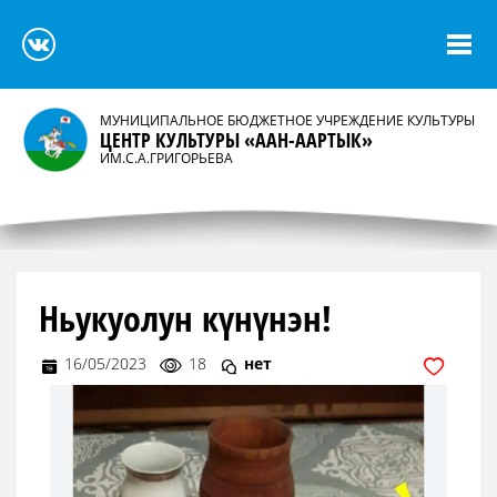
МУНИЦИПАЛЬНОЕ БЮДЖЕТНОЕ УЧРЕЖДЕНИЕ КУЛЬТУРЫ
ЦЕНТР КУЛЬТУРЫ «ААН-ААРТЫК»
ИМ.С.А.ГРИГОРЬЕВА
Ньукуолун күнүнэн!
16/05/2023
18
нет