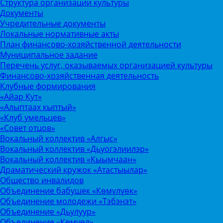
Структура организации культуры
Документы
Учредительные документы
Локальные нормативные акты
План финансово-хозяйственной деятельности
Муниципальное задание
Перечень услуг, оказываемых организацией культуры
Финансово-хозяйственная деятельность
Клубные формирования
«Айар Кут»
«Алыптаах кыптый»
«Клуб умельцев»
«Совет отцов»
Вокальный коллектив «Алгыс»
Вокальный коллектив «Дьуогэлиилэр»
Вокальный коллектив «Кыымчаан»
Драматический кружок «Атастыылар»
Общество инвалидов
Объединение бабушек «Көмүлүөк»
Объединение молодежи «Тэбэнэт»
Объединение «Дьулуур»
Объединение «Көмүөл»