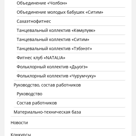
Объединение «Чолбон»
Объединение молодых бабушек «Ситим»
Сахаэтнофитнес
Танцевальный коллектив «Көмүлүөк»
Танцевальный коллектив «Ситим»
Танцевальный коллектив «Тэбэнэт»
Фитнес клуб «NATALIA»
Фольклорный коллектив «Дьуогэ»
Фольклорный коллектив «Чурумчуку»
Руководство, состав работников
Руководство
Состав работников
Материально-техническая база
Новости
Конкурсы