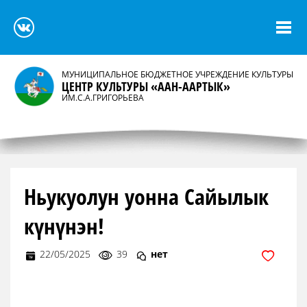
МУНИЦИПАЛЬНОЕ БЮДЖЕТНОЕ УЧРЕЖДЕНИЕ КУЛЬТУРЫ
ЦЕНТР КУЛЬТУРЫ «ААН-ААРТЫК»
ИМ.С.А.ГРИГОРЬЕВА
Ньукуолун уонна Сайылык
күнүнэн!
22/05/2025
39
нет