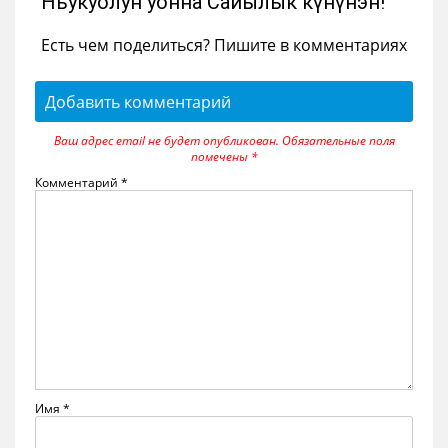
"Ньукуолун уонна Сайылык күнүнэн!"
Есть чем поделиться? Пишите в комментариях
Добавить комментарий
Ваш адрес email не будет опубликован.
Обязательные поля
помечены
*
Комментарий
*
Имя
*