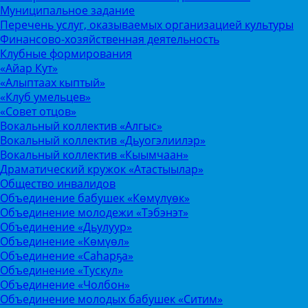
Муниципальное задание
Перечень услуг, оказываемых организацией культуры
Финансово-хозяйственная деятельность
Клубные формирования
«Айар Кут»
«Алыптаах кыптый»
«Клуб умельцев»
«Совет отцов»
Вокальный коллектив «Алгыс»
Вокальный коллектив «Дьуогэлиилэр»
Вокальный коллектив «Кыымчаан»
Драматический кружок «Атастыылар»
Общество инвалидов
Объединение бабушек «Көмүлүөк»
Объединение молодежи «Тэбэнэт»
Объединение «Дьулуур»
Объединение «Көмүөл»
Объединение «Саhарҕа»
Объединение «Тускул»
Объединение «Чолбон»
Объединение молодых бабушек «Ситим»