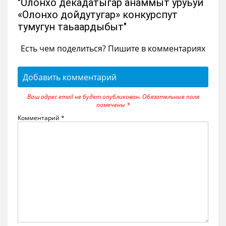
"Олонхо декадатыгар анаммыт уруьуй
«Олонхо дойдутугар» конкурспут
тумугун таьаардыбыт"
Есть чем поделиться? Пишите в комментариях
Добавить комментарий
Ваш адрес email не будет опубликован.
Обязательные поля
помечены
*
Комментарий
*