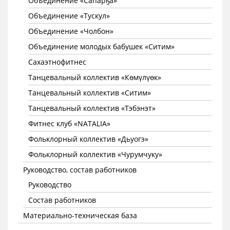
Объединение «Саhарҕа»
Объединение «Тускул»
Объединение «Чолбон»
Объединение молодых бабушек «Ситим»
Сахаэтнофитнес
Танцевальный коллектив «Көмүлүөк»
Танцевальный коллектив «Ситим»
Танцевальный коллектив «Тэбэнэт»
Фитнес клуб «NATALIA»
Фольклорный коллектив «Дьуогэ»
Фольклорный коллектив «Чурумчуку»
Руководство, состав работников
Руководство
Состав работников
Материально-техническая база